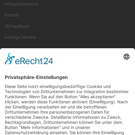
Anfrage Datenschutz
Kontakt
SR-Feedback
wichtige Termine
Information
Die RLSO ist der Zusammenschluss der Landesverbände Bayern,
Sachsen und Thüringen. Er ist als eingetragener Verein tätig und
gleichzeitig Veranstalter der Spiele der Regionalliga in
verschiedenen Ligen.