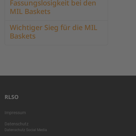
Fassungslosigkeit bei den
MIL Baskets
Wichtiger Sieg für die MIL
Baskets
RLSO
Impressum
Datenschutz
Datenschutz Social Media