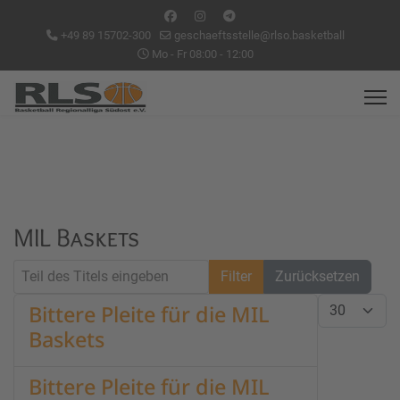
+49 89 15702-300
geschaeftsstelle@rlso.basketball
Mo - Fr 08:00 - 12:00
MIL Baskets
Teil des Titels eingeben
Filter
Zurücksetzen
Anzeige #
Bittere Pleite für die MIL
Baskets
Bittere Pleite für die MIL