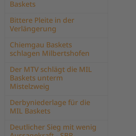
Baskets
Bittere Pleite in der
Verlängerung
Chiemgau Baskets
schlagen Milbertshofen
Der MTV schlägt die MIL
Baskets unterm
Mistelzweig
Derbyniederlage für die
MIL Baskets
Deutlicher Sieg mit wenig
Aussagekraft - SBR-