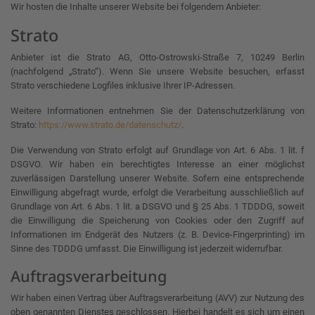
Wir hosten die Inhalte unserer Website bei folgendem Anbieter:
Strato
Anbieter ist die Strato AG, Otto-Ostrowski-Straße 7, 10249 Berlin
(nachfolgend „Strato“). Wenn Sie unsere Website besuchen, erfasst
Strato verschiedene Logfiles inklusive Ihrer IP-Adressen.
Weitere Informationen entnehmen Sie der Datenschutzerklärung von
Strato:
https://www.strato.de/datenschutz/
.
Die Verwendung von Strato erfolgt auf Grundlage von Art. 6 Abs. 1 lit. f
DSGVO. Wir haben ein berechtigtes Interesse an einer möglichst
zuverlässigen Darstellung unserer Website. Sofern eine entsprechende
Einwilligung abgefragt wurde, erfolgt die Verarbeitung ausschließlich auf
Grundlage von Art. 6 Abs. 1 lit. a DSGVO und § 25 Abs. 1 TDDDG, soweit
die Einwilligung die Speicherung von Cookies oder den Zugriff auf
Informationen im Endgerät des Nutzers (z. B. Device-Fingerprinting) im
Sinne des TDDDG umfasst. Die Einwilligung ist jederzeit widerrufbar.
Auftragsverarbeitung
Wir haben einen Vertrag über Auftragsverarbeitung (AVV) zur Nutzung des
oben genannten Dienstes geschlossen. Hierbei handelt es sich um einen