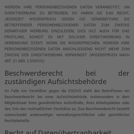
WERDEN IHRE PERSONENBEZOGENEN DATEN VERARBEITET, UM
DIREKTWERBUNG ZU BETREIBEN, SO HABEN SIE DAS RECHT,
JEDERZEIT WIDERSPRUCH GEGEN DIE VERARBEITUNG SIE
BETREFFENDER PERSONENBEZOGENER DATEN ZUM ZWECKE
DERARTIGER WERBUNG EINZULEGEN; DIES GILT AUCH FÜR DAS
PROFILING, SOWEIT ES MIT SOLCHER DIREKTWERBUNG IN
VERBINDUNG STEHT. WENN SIE WIDERSPRECHEN, WERDEN IHRE
PERSONENBEZOGENEN DATEN ANSCHLIESSEND NICHT MEHR ZUM
ZWECKE DER DIREKTWERBUNG VERWENDET (WIDERSPRUCH NACH
ART. 21 ABS. 2 DSGVO).
Beschwerde­recht bei der
zuständigen Aufsichts­behörde
Im Falle von Verstößen gegen die DSGVO steht den Betroffenen ein
Beschwerderecht bei einer Aufsichtsbehörde, insbesondere in dem
Mitgliedstaat ihres gewöhnlichen Aufenthalts, ihres Arbeitsplatzes oder
des Orts des mutmaßlichen Verstoßes zu. Das Beschwerderecht besteht
unbeschadet anderweitiger verwaltungsrechtlicher oder gerichtlicher
Rechtsbehelfe.
Recht auf Daten­übertrag­barkeit