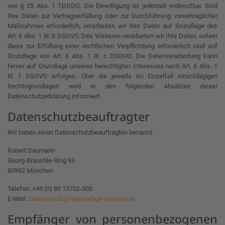
von § 25 Abs. 1 TDDDG. Die Einwilligung ist jederzeit widerrufbar. Sind
Ihre Daten zur Vertragserfüllung oder zur Durchführung vorvertraglicher
Maßnahmen erforderlich, verarbeiten wir Ihre Daten auf Grundlage des
Art. 6 Abs. 1 lit. b DSGVO. Des Weiteren verarbeiten wir Ihre Daten, sofern
diese zur Erfüllung einer rechtlichen Verpflichtung erforderlich sind auf
Grundlage von Art. 6 Abs. 1 lit. c DSGVO. Die Datenverarbeitung kann
ferner auf Grundlage unseres berechtigten Interesses nach Art. 6 Abs. 1
lit. f DSGVO erfolgen. Über die jeweils im Einzelfall einschlägigen
Rechtsgrundlagen wird in den folgenden Absätzen dieser
Datenschutzerklärung informiert.
Datenschutz­beauftragter
Wir haben einen Datenschutzbeauftragten benannt.
Robert Daumann
Georg-Brauchle-Ring 93
80992 München
Telefon: +49 (0) 89 15702-300
E-Mail:
datenschutz@regionalliga-suedost.de
Empfänger von personenbezogenen