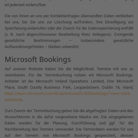
ist jederzeit widerrufbar.
Die von Ihnen an uns per Kontaktanfragen übersandten Daten verbleiben
bei uns, bis Sie uns zur Löschung auffordern, Ihre Einwilligung zur
Speicherung widerrufen oder der Zweck für die Datenspeicherung entfällt
(z. B. nach abgeschlossener Bearbeitung Ihres Anliegens). Zwingende
gesetzliche Bestimmungen – insbesondere gesetzliche
Aufbewahrungsfristen – bleiben unberührt.
Microsoft Bookings
Auf unserer Website haben Sie die Möglichkeit, Termine mit uns zu
vereinbaren. Für die Terminbuchung nutzen wir Microsoft Bookings.
Anbieter ist die Microsoft Ireland Operations Limited, One Microsoft
Place, South County Business Park, Leopardstown, Dublin 18, Irland,
https://learn.microsoft.com/de-de/microsoft-365/bookings/?view=o365-
worldwide
.
Zum Zweck der Terminbuchung geben Sie die abgefragten Daten und den
Wunschtermin in die dafür vorgesehene Maske ein. Die eingegebenen
Daten werden für die Planung, Durchführung und ggf. für die
Nachbereitung des Termins verwendet. Die Termindaten werden für uns
auf den Servern von Microsoft Bookings gespeichert, dessen