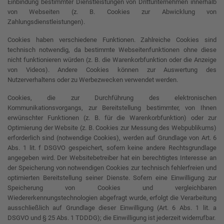
Einbindung bestimmter Dienstleistungen von Drittunternehmen innerhalb
von Webseiten (z. B. Cookies zur Abwicklung von
Zahlungsdienstleistungen).
Cookies haben verschiedene Funktionen. Zahlreiche Cookies sind
technisch notwendig, da bestimmte Webseitenfunktionen ohne diese
nicht funktionieren würden (z. B. die Warenkorbfunktion oder die Anzeige
von Videos). Andere Cookies können zur Auswertung des
Nutzerverhaltens oder zu Werbezwecken verwendet werden.
Cookies, die zur Durchführung des elektronischen
Kommunikationsvorgangs, zur Bereitstellung bestimmter, von Ihnen
erwünschter Funktionen (z. B. für die Warenkorbfunktion) oder zur
Optimierung der Website (z. B. Cookies zur Messung des Webpublikums)
erforderlich sind (notwendige Cookies), werden auf Grundlage von Art. 6
Abs. 1 lit. f DSGVO gespeichert, sofern keine andere Rechtsgrundlage
angegeben wird. Der Websitebetreiber hat ein berechtigtes Interesse an
der Speicherung von notwendigen Cookies zur technisch fehlerfreien und
optimierten Bereitstellung seiner Dienste. Sofern eine Einwilligung zur
Speicherung von Cookies und vergleichbaren
Wiedererkennungstechnologien abgefragt wurde, erfolgt die Verarbeitung
ausschließlich auf Grundlage dieser Einwilligung (Art. 6 Abs. 1 lit. a
DSGVO und § 25 Abs. 1 TDDDG); die Einwilligung ist jederzeit widerrufbar.