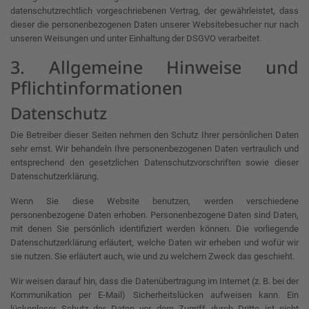
datenschutzrechtlich vorgeschriebenen Vertrag, der gewährleistet, dass
dieser die personenbezogenen Daten unserer Websitebesucher nur nach
unseren Weisungen und unter Einhaltung der DSGVO verarbeitet.
3. Allgemeine Hinweise und
Pflicht­informationen
Datenschutz
Die Betreiber dieser Seiten nehmen den Schutz Ihrer persönlichen Daten
sehr ernst. Wir behandeln Ihre personenbezogenen Daten vertraulich und
entsprechend den gesetzlichen Datenschutzvorschriften sowie dieser
Datenschutzerklärung.
Wenn Sie diese Website benutzen, werden verschiedene
personenbezogene Daten erhoben. Personenbezogene Daten sind Daten,
mit denen Sie persönlich identifiziert werden können. Die vorliegende
Datenschutzerklärung erläutert, welche Daten wir erheben und wofür wir
sie nutzen. Sie erläutert auch, wie und zu welchem Zweck das geschieht.
Wir weisen darauf hin, dass die Datenübertragung im Internet (z. B. bei der
Kommunikation per E-Mail) Sicherheitslücken aufweisen kann. Ein
lückenloser Schutz der Daten vor dem Zugriff durch Dritte ist nicht