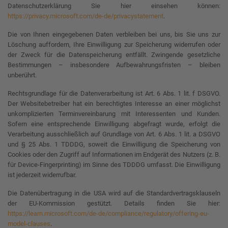
Datenschutzerklärung Sie hier einsehen können:
https://privacy.microsoft.com/de-de/privacystatement
.
Die von Ihnen eingegebenen Daten verbleiben bei uns, bis Sie uns zur
Löschung auffordern, Ihre Einwilligung zur Speicherung widerrufen oder
der Zweck für die Datenspeicherung entfällt. Zwingende gesetzliche
Bestimmungen – insbesondere Aufbewahrungsfristen – bleiben
unberührt.
Rechtsgrundlage für die Datenverarbeitung ist Art. 6 Abs. 1 lit. f DSGVO.
Der Websitebetreiber hat ein berechtigtes Interesse an einer möglichst
unkomplizierten Terminvereinbarung mit Interessenten und Kunden.
Sofern eine entsprechende Einwilligung abgefragt wurde, erfolgt die
Verarbeitung ausschließlich auf Grundlage von Art. 6 Abs. 1 lit. a DSGVO
und § 25 Abs. 1 TDDDG, soweit die Einwilligung die Speicherung von
Cookies oder den Zugriff auf Informationen im Endgerät des Nutzers (z. B.
für Device-Fingerprinting) im Sinne des TDDDG umfasst. Die Einwilligung
ist jederzeit widerrufbar.
Die Datenübertragung in die USA wird auf die Standardvertragsklauseln
der EU-Kommission gestützt. Details finden Sie hier:
https://learn.microsoft.com/de-de/compliance/regulatory/offering-eu-
model-clauses
.