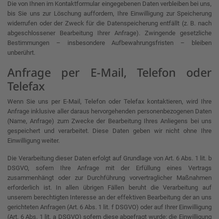
Die von Ihnen im Kontaktformular eingegebenen Daten verbleiben bei uns,
bis Sie uns zur Löschung auffordern, Ihre Einwilligung zur Speicherung
widerrufen oder der Zweck für die Datenspeicherung entfällt (z. B. nach
abgeschlossener Bearbeitung Ihrer Anfrage). Zwingende gesetzliche
Bestimmungen – insbesondere Aufbewahrungsfristen – bleiben
unberührt.
Anfrage per E-Mail, Telefon oder
Telefax
Wenn Sie uns per E-Mail, Telefon oder Telefax kontaktieren, wird Ihre
Anfrage inklusive aller daraus hervorgehenden personenbezogenen Daten
(Name, Anfrage) zum Zwecke der Bearbeitung Ihres Anliegens bei uns
gespeichert und verarbeitet. Diese Daten geben wir nicht ohne Ihre
Einwilligung weiter.
Die Verarbeitung dieser Daten erfolgt auf Grundlage von Art. 6 Abs. 1 lit. b
DSGVO, sofern Ihre Anfrage mit der Erfüllung eines Vertrags
zusammenhängt oder zur Durchführung vorvertraglicher Maßnahmen
erforderlich ist. In allen übrigen Fällen beruht die Verarbeitung auf
unserem berechtigten Interesse an der effektiven Bearbeitung der an uns
gerichteten Anfragen (Art. 6 Abs. 1 lit. f DSGVO) oder auf Ihrer Einwilligung
(Art. 6 Abs. 1 lit. a DSGVO) sofern diese abgefragt wurde; die Einwilligung