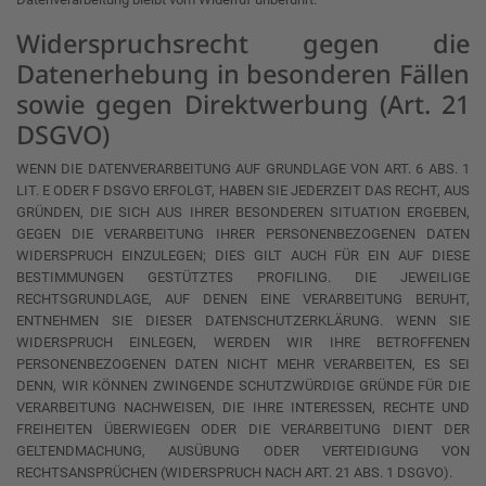
Widerspruchsrecht gegen die
Datenerhebung in besonderen Fällen
sowie gegen Direktwerbung (Art. 21
DSGVO)
WENN DIE DATENVERARBEITUNG AUF GRUNDLAGE VON ART. 6 ABS. 1
LIT. E ODER F DSGVO ERFOLGT, HABEN SIE JEDERZEIT DAS RECHT, AUS
GRÜNDEN, DIE SICH AUS IHRER BESONDEREN SITUATION ERGEBEN,
GEGEN DIE VERARBEITUNG IHRER PERSONENBEZOGENEN DATEN
WIDERSPRUCH EINZULEGEN; DIES GILT AUCH FÜR EIN AUF DIESE
BESTIMMUNGEN GESTÜTZTES PROFILING. DIE JEWEILIGE
RECHTSGRUNDLAGE, AUF DENEN EINE VERARBEITUNG BERUHT,
ENTNEHMEN SIE DIESER DATENSCHUTZERKLÄRUNG. WENN SIE
WIDERSPRUCH EINLEGEN, WERDEN WIR IHRE BETROFFENEN
PERSONENBEZOGENEN DATEN NICHT MEHR VERARBEITEN, ES SEI
DENN, WIR KÖNNEN ZWINGENDE SCHUTZWÜRDIGE GRÜNDE FÜR DIE
VERARBEITUNG NACHWEISEN, DIE IHRE INTERESSEN, RECHTE UND
FREIHEITEN ÜBERWIEGEN ODER DIE VERARBEITUNG DIENT DER
GELTENDMACHUNG, AUSÜBUNG ODER VERTEIDIGUNG VON
RECHTSANSPRÜCHEN (WIDERSPRUCH NACH ART. 21 ABS. 1 DSGVO).