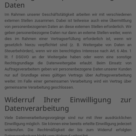
Daten
Im Rahmen unserer Geschäftstätigkeit arbeiten wir mit verschiedenen
externen Stellen zusammen. Dabei ist teilweise auch eine Übermittlung
von personenbezogenen Daten an diese externen Stellen erforderlich. Wir
geben personenbezogene Daten nur dann an externe Stellen weiter, wenn
dies im Rahmen einer Vertragserfüllung erforderlich ist, wenn wir
gesetzlich hierzu verpflichtet sind (z. B. Weitergabe von Daten an
Steuerbehörden), wenn wir ein berechtigtes Interesse nach Art. 6 Abs. 1
lit. f DSGVO an der Weitergabe haben oder wenn eine sonstige
Rechtsgrundlage die Datenweitergabe erlaubt. Beim Einsatz von
Auftragsverarbeitern geben wir personenbezogene Daten unserer Kunden
nur auf Grundlage eines gültigen Vertrags über Auftragsverarbeitung
weiter. Im Falle einer gemeinsamen Verarbeitung wird ein Vertrag über
gemeinsame Verarbeitung geschlossen.
Widerruf Ihrer Einwilligung zur
Datenverarbeitung
Viele Datenverarbeitungsvorgänge sind nur mit Ihrer ausdrücklichen
Einwilligung möglich. Sie können eine bereits erteilte Einwilligung jederzeit
widerrufen. Die Rechtmäßigkeit der bis zum Widerruf erfolgten
Datenverarbeitung bleibt vom Widerruf unberührt.