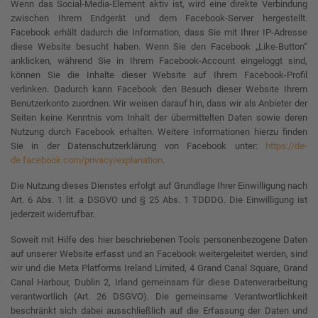
Wenn das Social-Media-Element aktiv ist, wird eine direkte Verbindung
zwischen Ihrem Endgerät und dem Facebook-Server hergestellt.
Facebook erhält dadurch die Information, dass Sie mit Ihrer IP-Adresse
diese Website besucht haben. Wenn Sie den Facebook „Like-Button“
anklicken, während Sie in Ihrem Facebook-Account eingeloggt sind,
können Sie die Inhalte dieser Website auf Ihrem Facebook-Profil
verlinken. Dadurch kann Facebook den Besuch dieser Website Ihrem
Benutzerkonto zuordnen. Wir weisen darauf hin, dass wir als Anbieter der
Seiten keine Kenntnis vom Inhalt der übermittelten Daten sowie deren
Nutzung durch Facebook erhalten. Weitere Informationen hierzu finden
Sie in der Datenschutzerklärung von Facebook unter:
https://de-
de.facebook.com/privacy/explanation
.
Die Nutzung dieses Dienstes erfolgt auf Grundlage Ihrer Einwilligung nach
Art. 6 Abs. 1 lit. a DSGVO und § 25 Abs. 1 TDDDG. Die Einwilligung ist
jederzeit widerrufbar.
Soweit mit Hilfe des hier beschriebenen Tools personenbezogene Daten
auf unserer Website erfasst und an Facebook weitergeleitet werden, sind
wir und die Meta Platforms Ireland Limited, 4 Grand Canal Square, Grand
Canal Harbour, Dublin 2, Irland gemeinsam für diese Datenverarbeitung
verantwortlich (Art. 26 DSGVO). Die gemeinsame Verantwortlichkeit
beschränkt sich dabei ausschließlich auf die Erfassung der Daten und