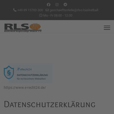
+49 89 15702-300
geschaeftsstelle@rlso.basketball
Mo - Fr 08:00 - 12:00
https://www.e-recht24.de/
Datenschutzerklärung