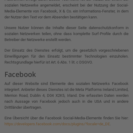
sozialen Netzwerke angemeldet, erscheint bei der Nutzung der Social-
Media-Elemente von Facebook, X & Co. ein Informations-Fenster, in dem
der Nutzer den Text vor dem Absenden bestätigen kann.
Unsere Nutzer können die Inhalte dieser Seite datenschutzkonform in
sozialen Netzwerken teilen, ohne dass komplette Surf-Profile durch die
Betreiber der Netzwerke erstellt werden.
Der Einsatz des Dienstes erfolgt, um die gesetzlich vorgeschriebenen
Einwilligungen für den Einsatz bestimmter Technologien einzuholen.
Rechtsgrundlage hierfür ist Art. 6 Abs. 1 lit. c DSGVO.
Facebook
Auf dieser Website sind Elemente des sozialen Netzwerks Facebook
integriert. Anbieter dieses Dienstes ist die Meta Platforms Ireland Limited,
Merrion Road, Dublin 4, D04 X2K5, Irland. Die erfassten Daten werden
nach Aussage von Facebook jedoch auch in die USA und in andere
Drittländer übertragen.
Eine Übersicht über die Facebook Social-Media-Elemente finden Sie hier:
https://developers.facebook.com/docs/plugins/?locale=de_DE
.