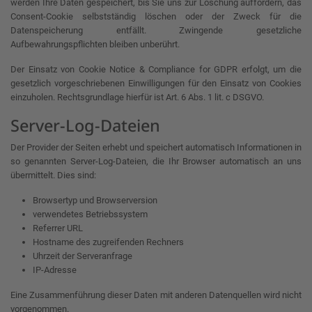
werden Ihre Daten gespeichert, bis Sie uns zur Löschung auffordern, das
Consent-Cookie selbstständig löschen oder der Zweck für die
Datenspeicherung entfällt. Zwingende gesetzliche
Aufbewahrungspflichten bleiben unberührt.
Der Einsatz von Cookie Notice & Compliance for GDPR erfolgt, um die
gesetzlich vorgeschriebenen Einwilligungen für den Einsatz von Cookies
einzuholen. Rechtsgrundlage hierfür ist Art. 6 Abs. 1 lit. c DSGVO.
Server-Log-Dateien
Der Provider der Seiten erhebt und speichert automatisch Informationen in
so genannten Server-Log-Dateien, die Ihr Browser automatisch an uns
übermittelt. Dies sind:
Browsertyp und Browserversion
verwendetes Betriebssystem
Referrer URL
Hostname des zugreifenden Rechners
Uhrzeit der Serveranfrage
IP-Adresse
Eine Zusammenführung dieser Daten mit anderen Datenquellen wird nicht
vorgenommen.