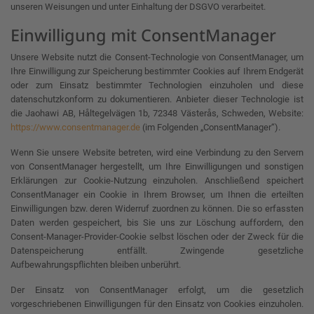
unseren Weisungen und unter Einhaltung der DSGVO verarbeitet.
Einwilligung mit ConsentManager
Unsere Website nutzt die Consent-Technologie von ConsentManager, um
Ihre Einwilligung zur Speicherung bestimmter Cookies auf Ihrem Endgerät
oder zum Einsatz bestimmter Technologien einzuholen und diese
datenschutzkonform zu dokumentieren. Anbieter dieser Technologie ist
die Jaohawi AB, Håltegelvägen 1b, 72348 Västerås, Schweden, Website:
https://www.consentmanager.de
(im Folgenden „ConsentManager“).
Wenn Sie unsere Website betreten, wird eine Verbindung zu den Servern
von ConsentManager hergestellt, um Ihre Einwilligungen und sonstigen
Erklärungen zur Cookie-Nutzung einzuholen. Anschließend speichert
ConsentManager ein Cookie in Ihrem Browser, um Ihnen die erteilten
Einwilligungen bzw. deren Widerruf zuordnen zu können. Die so erfassten
Daten werden gespeichert, bis Sie uns zur Löschung auffordern, den
Consent-Manager-Provider-Cookie selbst löschen oder der Zweck für die
Datenspeicherung entfällt. Zwingende gesetzliche
Aufbewahrungspflichten bleiben unberührt.
Der Einsatz von ConsentManager erfolgt, um die gesetzlich
vorgeschriebenen Einwilligungen für den Einsatz von Cookies einzuholen.