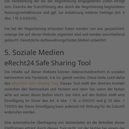
Die Verarbeitung der bei der Registrierung eingegebenen Daten erfolgt
zum Zwecke der Durchführung des durch die Registrierung begründeten
Nutzungsverhältnisses und ggf. zur Anbahnung weiterer Verträge (Art. 6
Abs. 1 lit. b DSGVO).
Die bei der Registrierung erfassten Daten werden von uns gespeichert,
solange Sie auf dieser Website registriert sind und werden anschließend
gelöscht. Gesetzliche Aufbewahrungsfristen bleiben unberührt.
5. Soziale Medien
eRecht24 Safe Sharing Tool
Die Inhalte auf dieser Website können datenschutzkonform in sozialen
Netzwerken wie Facebook, X & Co. geteilt werden. Diese Seite nutzt dafür
das
eRecht24 Safe Sharing Tool
. Dieses Tool stellt den direkten Kontakt
zwischen den Netzwerken und Nutzern erst dann her, wenn der Nutzer
aktiv auf einen dieser Button klickt. Der Klick auf den Button stellt eine
Einwilligung im Sinne des Art. 6 Abs. 1 lit. a DSGVO und § 25 Abs. 1
TDDDG dar. Diese Einwilligung kann jederzeit mit Wirkung für die Zukunft
widerrufen werden.
Eine automatische Übertragung von Nutzerdaten an die Betreiber dieser
Plattformen erfolgt durch dieses Tool nicht. Ist der Nutzer bei einem der