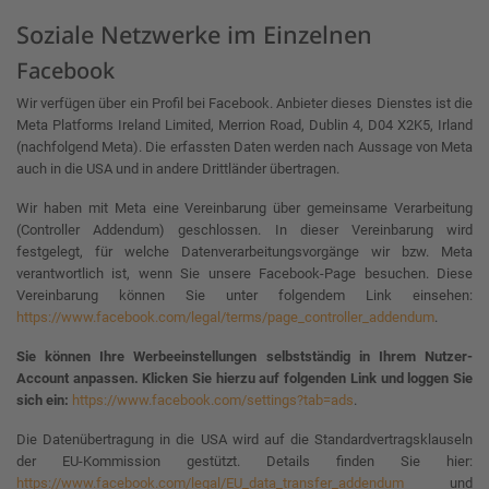
Soziale Netzwerke im Einzelnen
Facebook
Wir verfügen über ein Profil bei Facebook. Anbieter dieses Dienstes ist die
Meta Platforms Ireland Limited, Merrion Road, Dublin 4, D04 X2K5, Irland
(nachfolgend Meta). Die erfassten Daten werden nach Aussage von Meta
auch in die USA und in andere Drittländer übertragen.
Wir haben mit Meta eine Vereinbarung über gemeinsame Verarbeitung
(Controller Addendum) geschlossen. In dieser Vereinbarung wird
festgelegt, für welche Datenverarbeitungsvorgänge wir bzw. Meta
verantwortlich ist, wenn Sie unsere Facebook-Page besuchen. Diese
Vereinbarung können Sie unter folgendem Link einsehen:
https://www.facebook.com/legal/terms/page_controller_addendum
.
Sie können Ihre Werbeeinstellungen selbstständig in Ihrem Nutzer-
Account anpassen. Klicken Sie hierzu auf folgenden Link und loggen Sie
sich ein:
https://www.facebook.com/settings?tab=ads
.
Die Datenübertragung in die USA wird auf die Standardvertragsklauseln
der EU-Kommission gestützt. Details finden Sie hier:
https://www.facebook.com/legal/EU_data_transfer_addendum
und