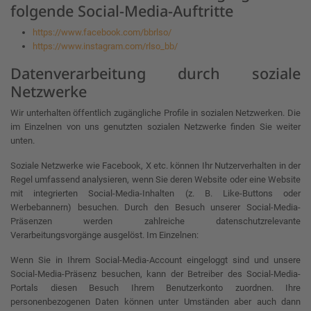
folgende Social-Media-Auftritte
https://www.facebook.com/bbrlso/
https://www.instagram.com/rlso_bb/
Datenverarbeitung durch soziale
Netzwerke
Wir unterhalten öffentlich zugängliche Profile in sozialen Netzwerken. Die
im Einzelnen von uns genutzten sozialen Netzwerke finden Sie weiter
unten.
Soziale Netzwerke wie Facebook, X etc. können Ihr Nutzerverhalten in der
Regel umfassend analysieren, wenn Sie deren Website oder eine Website
mit integrierten Social-Media-Inhalten (z. B. Like-Buttons oder
Werbebannern) besuchen. Durch den Besuch unserer Social-Media-
Präsenzen werden zahlreiche datenschutzrelevante
Verarbeitungsvorgänge ausgelöst. Im Einzelnen:
Wenn Sie in Ihrem Social-Media-Account eingeloggt sind und unsere
Social-Media-Präsenz besuchen, kann der Betreiber des Social-Media-
Portals diesen Besuch Ihrem Benutzerkonto zuordnen. Ihre
personenbezogenen Daten können unter Umständen aber auch dann