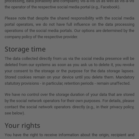
processing, data portability and complaint) vis-à-vis us as well as vis-à-vis
the operator of the respective social media portal (e.g., Facebook).
Please note that despite the shared responsibility with the social media
portal operators, we do not have full influence on the data processing
operations of the social media portals. Our options are determined by the
company policy of the respective provider.
Storage time
The data collected directly from us via the social media presence will be
deleted from our systems as soon as you ask us to delete it, you revoke
your consent to the storage or the purpose for the data storage lapses.
Stored cookies remain on your device until you delete them. Mandatory
statutory provisions - in particular, retention periods - remain unaffected.
We have no control over the storage duration of your data that are stored
by the social network operators for their own purposes. For details, please
contact the social network operators directly (e.g., in their privacy policy,
see below).
Your rights
You have the right to receive information about the origin, recipient and