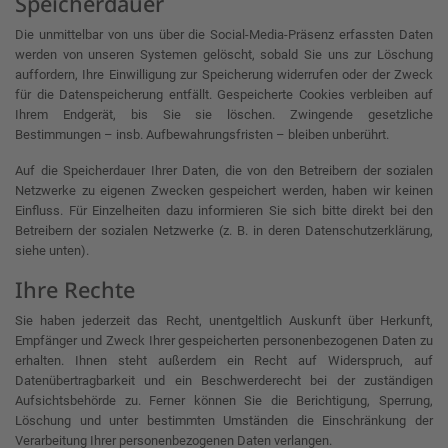
Speicherdauer
Die unmittelbar von uns über die Social-Media-Präsenz erfassten Daten
werden von unseren Systemen gelöscht, sobald Sie uns zur Löschung
auffordern, Ihre Einwilligung zur Speicherung widerrufen oder der Zweck
für die Datenspeicherung entfällt. Gespeicherte Cookies verbleiben auf
Ihrem Endgerät, bis Sie sie löschen. Zwingende gesetzliche
Bestimmungen – insb. Aufbewahrungsfristen – bleiben unberührt.
Auf die Speicherdauer Ihrer Daten, die von den Betreibern der sozialen
Netzwerke zu eigenen Zwecken gespeichert werden, haben wir keinen
Einfluss. Für Einzelheiten dazu informieren Sie sich bitte direkt bei den
Betreibern der sozialen Netzwerke (z. B. in deren Datenschutzerklärung,
siehe unten).
Ihre Rechte
Sie haben jederzeit das Recht, unentgeltlich Auskunft über Herkunft,
Empfänger und Zweck Ihrer gespeicherten personenbezogenen Daten zu
erhalten. Ihnen steht außerdem ein Recht auf Widerspruch, auf
Datenübertragbarkeit und ein Beschwerderecht bei der zuständigen
Aufsichtsbehörde zu. Ferner können Sie die Berichtigung, Sperrung,
Löschung und unter bestimmten Umständen die Einschränkung der
Verarbeitung Ihrer personenbezogenen Daten verlangen.