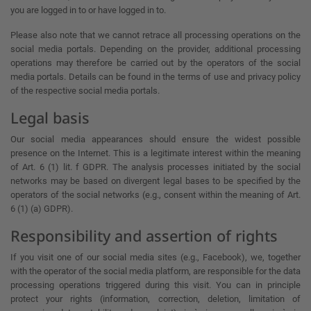
you are logged in to or have logged in to.
Please also note that we cannot retrace all processing operations on the
social media portals. Depending on the provider, additional processing
operations may therefore be carried out by the operators of the social
media portals. Details can be found in the terms of use and privacy policy
of the respective social media portals.
Legal basis
Our social media appearances should ensure the widest possible
presence on the Internet. This is a legitimate interest within the meaning
of Art. 6 (1) lit. f GDPR. The analysis processes initiated by the social
networks may be based on divergent legal bases to be specified by the
operators of the social networks (e.g., consent within the meaning of Art.
6 (1) (a) GDPR).
Responsibility and assertion of rights
If you visit one of our social media sites (e.g., Facebook), we, together
with the operator of the social media platform, are responsible for the data
processing operations triggered during this visit. You can in principle
protect your rights (information, correction, deletion, limitation of