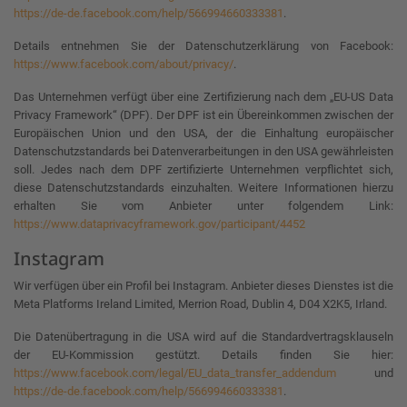
https://de-de.facebook.com/help/566994660333381
.
Details entnehmen Sie der Datenschutzerklärung von Facebook:
https://www.facebook.com/about/privacy/
.
Das Unternehmen verfügt über eine Zertifizierung nach dem „EU-US Data
Privacy Framework“ (DPF). Der DPF ist ein Übereinkommen zwischen der
Europäischen Union und den USA, der die Einhaltung europäischer
Datenschutzstandards bei Datenverarbeitungen in den USA gewährleisten
soll. Jedes nach dem DPF zertifizierte Unternehmen verpflichtet sich,
diese Datenschutzstandards einzuhalten. Weitere Informationen hierzu
erhalten Sie vom Anbieter unter folgendem Link:
https://www.dataprivacyframework.gov/participant/4452
Instagram
Wir verfügen über ein Profil bei Instagram. Anbieter dieses Dienstes ist die
Meta Platforms Ireland Limited, Merrion Road, Dublin 4, D04 X2K5, Irland.
Die Datenübertragung in die USA wird auf die Standardvertragsklauseln
der EU-Kommission gestützt. Details finden Sie hier:
https://www.facebook.com/legal/EU_data_transfer_addendum
und
https://de-de.facebook.com/help/566994660333381
.