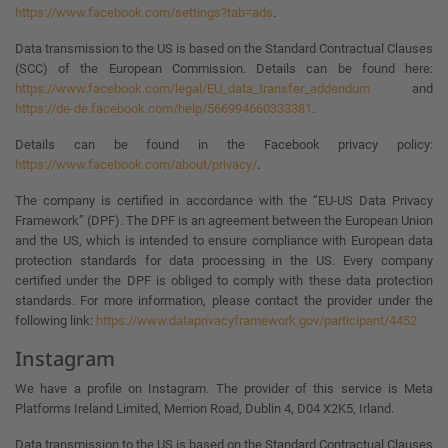
https://www.facebook.com/settings?tab=ads
.
Data transmission to the US is based on the Standard Contractual Clauses
(SCC) of the European Commission. Details can be found here:
https://www.facebook.com/legal/EU_data_transfer_addendum
and
https://de-de.facebook.com/help/566994660333381
.
Details can be found in the Facebook privacy policy:
https://www.facebook.com/about/privacy/
.
The company is certified in accordance with the “EU-US Data Privacy
Framework” (DPF). The DPF is an agreement between the European Union
and the US, which is intended to ensure compliance with European data
protection standards for data processing in the US. Every company
certified under the DPF is obliged to comply with these data protection
standards. For more information, please contact the provider under the
following link:
https://www.dataprivacyframework.gov/participant/4452
Instagram
We have a profile on Instagram. The provider of this service is Meta
Platforms Ireland Limited, Merrion Road, Dublin 4, D04 X2K5, Irland.
Data transmission to the US is based on the Standard Contractual Clauses