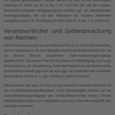
im Internet gewährleisten. Hierbei handelt es sich um ein berechtigtes
Interesse im Sinne von Art. 6 Abs. 1 lit. f DSGVO. Die von den sozialen
Netzwerken initiierten Analyseprozesse beruhen ggf. auf abweichenden
Rechtsgrundlagen, die von den Betreibern der sozialen Netzwerke
anzugeben sind (z. B. Einwilligung im Sinne des Art. 6 Abs. 1 lit. a DSGVO).
Verantwortlicher und Geltendmachung
von Rechten
Wenn Sie einen unserer Social-Media-Auftritte (z. B. Facebook) besuchen,
sind wir gemeinsam mit dem Betreiber der Social-Media-Plattform für die
bei diesem Besuch ausgelösten Datenverarbeitungsvorgänge
verantwortlich. Sie können Ihre Rechte (Auskunft, Berichtigung, Löschung,
Einschränkung der Verarbeitung, Datenübertragbarkeit und Beschwerde)
grundsätzlich sowohl ggü. uns als auch ggü. dem Betreiber des jeweiligen
Social-Media-Portals (z. B. ggü. Facebook) geltend machen.
Bitte beachten Sie, dass wir trotz der gemeinsamen Verantwortlichkeit mit
den Social-Media-Portal-Betreibern nicht vollumfänglich Einfluss auf die
Datenverarbeitungsvorgänge der Social-Media-Portale haben. Unsere
Möglichkeiten richten sich maßgeblich nach der Unternehmenspolitik des
jeweiligen Anbieters.