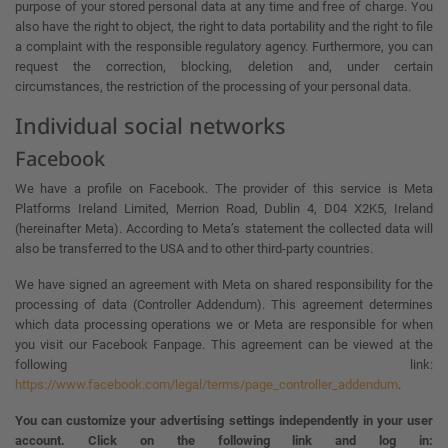
purpose of your stored personal data at any time and free of charge. You
also have the right to object, the right to data portability and the right to file
a complaint with the responsible regulatory agency. Furthermore, you can
request the correction, blocking, deletion and, under certain
circumstances, the restriction of the processing of your personal data.
Individual social networks
Facebook
We have a profile on Facebook. The provider of this service is Meta
Platforms Ireland Limited, Merrion Road, Dublin 4, D04 X2K5, Ireland
(hereinafter Meta). According to Meta’s statement the collected data will
also be transferred to the USA and to other third-party countries.
We have signed an agreement with Meta on shared responsibility for the
processing of data (Controller Addendum). This agreement determines
which data processing operations we or Meta are responsible for when
you visit our Facebook Fanpage. This agreement can be viewed at the
following link:
https://www.facebook.com/legal/terms/page_controller_addendum
.
You can customize your advertising settings independently in your user
account. Click on the following link and log in: