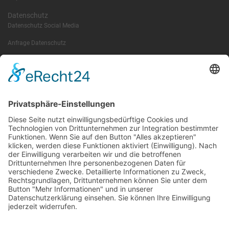
Datenschutz
Datenschutz Social Media
Anfrage Datenschutz
Kontakt
SR-Feedback
wichtige Termine
Information
Die RLSO ist der Zusammenschluss der Landesverbände Bayern,
Sachsen und Thüringen. Er ist als eingetragener Verein tätig und
gleichzeitig Veranstalter der Spiele der Regionalliga in
verschiedenen Ligen.