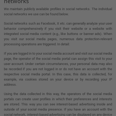
networks
We maintain publicly available profiles in social networks. The individual
social networks we use can be found below.
Social networks such as Facebook, X etc. can generally analyze your user
behavior comprehensively if you visit their website or a website with
integrated social media content (e.g., like buttons or banner ads). When
you visit our social media pages, numerous data protection-relevant
processing operations are triggered. In detail:
If you are logged in to your social media account and visit our social media
page, the operator of the social media portal can assign this visit to your
user account. Under certain circumstances, your personal data may also
be recorded if you are not logged in or do not have an account with the
respective social media portal. In this case, this data is collected, for
example, via cookies stored on your device or by recording your IP
address.
Using the data collected in this way, the operators of the social media
portals can create user profiles in which their preferences and interests
are stored. This way you can see interest-based advertising inside and
outside of your social media presence. If you have an account with the
social network, interest-based advertising can be displayed on any device