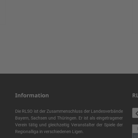
Information
R
Die RLSO ist der Zusammenschluss der Landesverbände
Bayern, Sachsen und Thüringen. Er ist als eingetragener
Verein tätig und gleichzeitig Veranstalter der Spiele der
Regionalliga in verschiedenen Ligen.
3