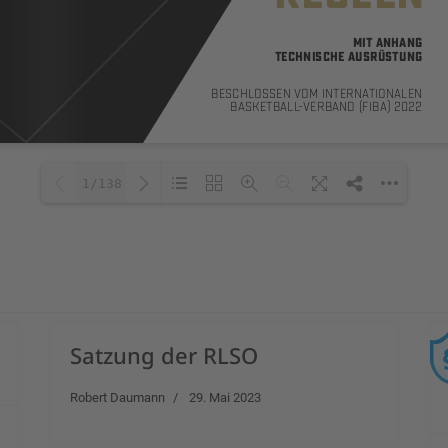
1/138
Loading PDF 17% ...
Satzung der RLSO
Robert Daumann
29. Mai 2023