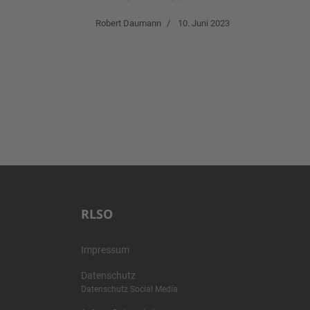
Robert Daumann
10. Juni 2023
RLSO
Impressum
Datenschutz
Datenschutz Social Media