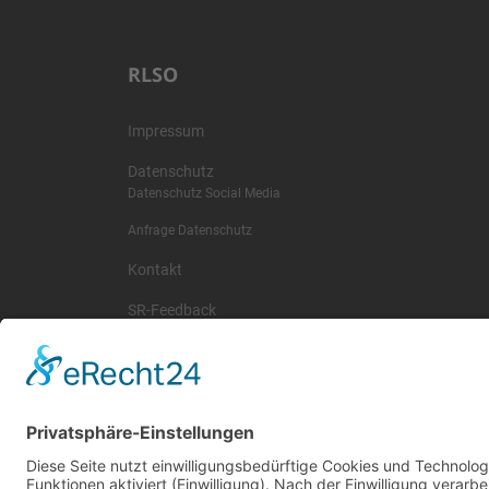
RLSO
Impressum
Datenschutz
Datenschutz Social Media
Anfrage Datenschutz
Kontakt
SR-Feedback
wichtige Termine