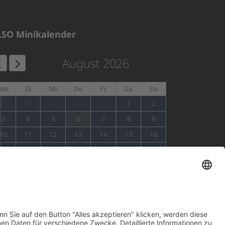
LSO Minikalender
August 2026
Mo
Di
Mi
Do
Fr
Sa
So
1
27
28
29
30
31
1
2
2
3
4
5
6
7
8
9
3
10
11
12
13
14
15
16
4
17
18
19
20
21
22
23
5
24
25
26
27
28
29
30
6
31
1
2
3
4
5
6