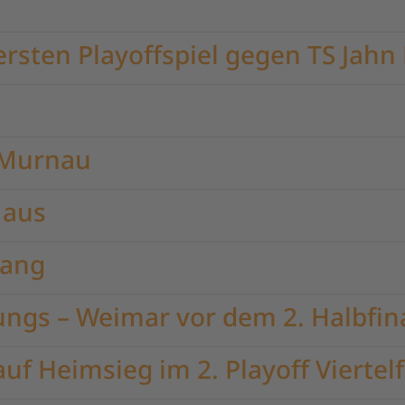
ersten Playoffspiel gegen TS Jah
n Murnau
 aus
wang
ungs – Weimar vor dem 2. Halbfin
uf Heimsieg im 2. Playoff Viertelf