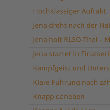
Hochklassiger Auftakt
Jena dreht nach der Hal
Jena holt RLSO-Titel – 
Jena startet in Finals
Kampfgeist und Unterst
Klare Führung nach zäh
Knapp daneben