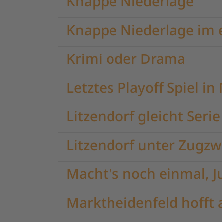
Knappe Niederlage
Knappe Niederlage im 
Krimi oder Drama
Letztes Playoff Spiel i
Litzendorf gleicht Serie
Litzendorf unter Zugz
Macht's noch einmal, J
Marktheidenfeld hofft a