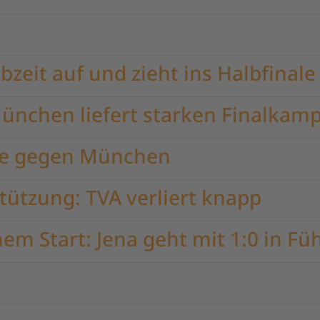
bzeit auf und zieht ins Halbfinale
München liefert starken Finalkamp
erie gegen München
ützung: TVA verliert knapp
em Start: Jena geht mit 1:0 in F