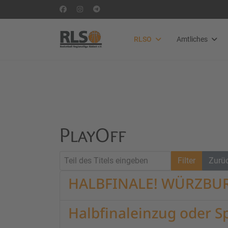
RLSO
Amtliches
PlayOff
Teil des Titels eingeben
Filter
Zurü
HALBFINALE! WÜRZBUR
Halbfinaleinzug oder Sp