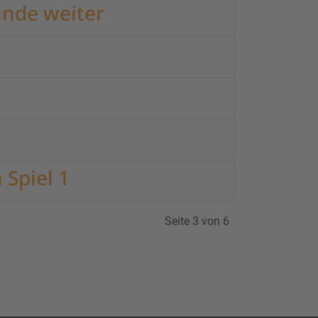
unde weiter
 Spiel 1
Seite 3 von 6