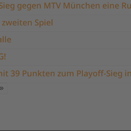
.Sieg gegen MTV München eine R
zweiten Spiel
lle
G!
t 39 Punkten zum Playoff-Sieg in