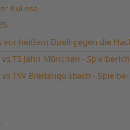
ler Kulisse
25
 vor heißem Duell gegen die Hac
vs TS Jahn München - Spielberich
vs TSV Breitengüßbach - Spielber
!