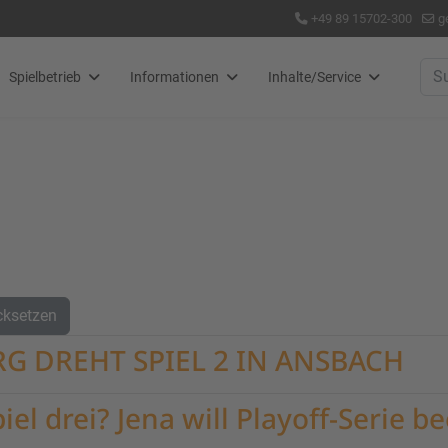
+49 89 15702-300
g
Suc
Spielbetrieb
Informationen
Inhalte/Service
cksetzen
G DREHT SPIEL 2 IN ANSBACH
iel drei? Jena will Playoff-Serie 