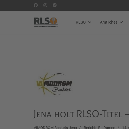
RLSO
Amtliches
Jena holt RLSO-Titel
VIMODROM Baskets Jena
Berichte RL Damen
14. 