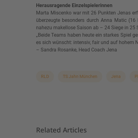
Herausragende Einzelspielerinnen
Marta Miscenko war mit 26 Punkten Jenas erfo
überzeugte besonders durch Anna Matic (16 
nahezu makellose Saison ab – 24 Siege in 25 
„Beide Teams haben heute ein starkes Spiel ge
es sich wünscht: intensiv, fair und auf hohem N
– Sandra Rosanke, Head Coach Jena
RLD
TS Jahn München
Jena
P
Related Articles