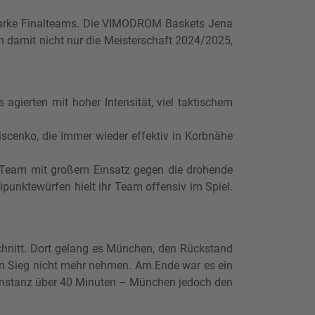
 starke Finalteams. Die VIMODROM Baskets Jena
 damit nicht nur die Meisterschaft 2024/2025,
gierten mit hoher Intensität, viel taktischem
iscenko, die immer wieder effektiv in Korbnähe
s Team mit großem Einsatz gegen die drohende
punktewürfen hielt ihr Team offensiv im Spiel.
chnitt. Dort gelang es München, den Rückstand
ten Sieg nicht mehr nehmen. Am Ende war es ein
Konstanz über 40 Minuten – München jedoch den