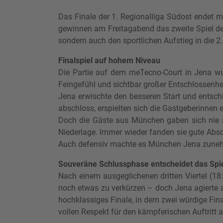
Das Finale der 1. Regionalliga Südost endet 
gewinnen am Freitagabend das zweite Spiel de
sondern auch den sportlichen Aufstieg in die 
Finalspiel auf hohem Niveau
Die Partie auf dem meTecno-Court in Jena wur
Feingefühl und sichtbar großer Entschlossenhei
Jena erwischte den besseren Start und entschi
abschloss, erspielten sich die Gastgeberinnen e
Doch die Gäste aus München gaben sich nie a
Niederlage. Immer wieder fanden sie gute Absc
Auch defensiv machte es München Jena zune
Souveräne Schlussphase entscheidet das Spi
Nach einem ausgeglichenen dritten Viertel (1
noch etwas zu verkürzen – doch Jena agierte a
hochklassiges Finale, in dem zwei würdige Fi
vollen Respekt für den kämpferischen Auftritt 