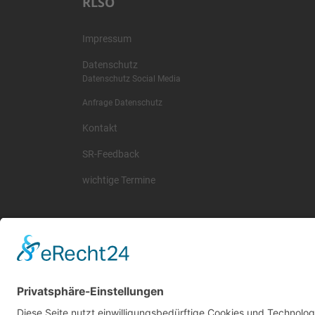
RLSO
Impressum
Datenschutz
Datenschutz Social Media
Anfrage Datenschutz
Kontakt
SR-Feedback
wichtige Termine