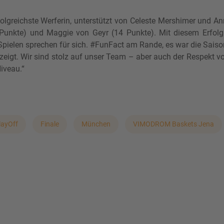
lgreichste Werferin, unterstützt von Celeste Mershimer und A
Punkte) und Maggie von Geyr (14 Punkte). Mit diesem Erfo
Spielen sprechen für sich. #FunFact am Rande, es war die Sais
zeigt. Wir sind stolz auf unser Team – aber auch der Respekt vo
iveau.“
layOff
Finale
München
VIMODROM Baskets Jena