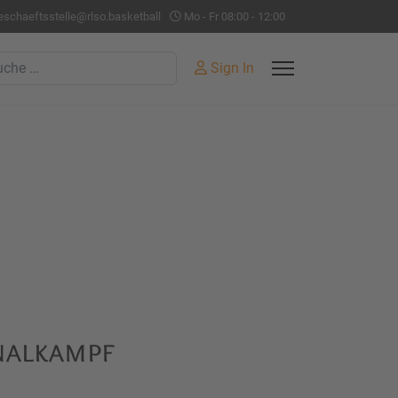
eschaeftsstelle@rlso.basketball
Mo - Fr 08:00 - 12:00
hen
Sign In
inalkampf