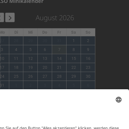
LSO Minikalender
August 2026
Mo
Di
Mi
Do
Fr
Sa
So
1
27
28
29
30
31
1
2
2
3
4
5
6
7
8
9
3
10
11
12
13
14
15
16
4
17
18
19
20
21
22
23
5
24
25
26
27
28
29
30
6
31
1
2
3
4
5
6