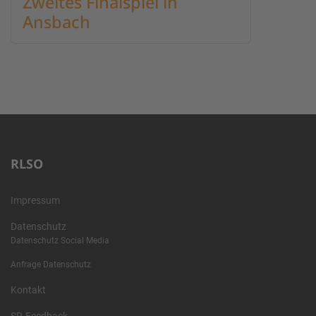
Zweites Finalspiel in
Ansbach
RLSO
Impressum
Datenschutz
Datenschutz Social Media
Anfrage Datenschutz
Kontakt