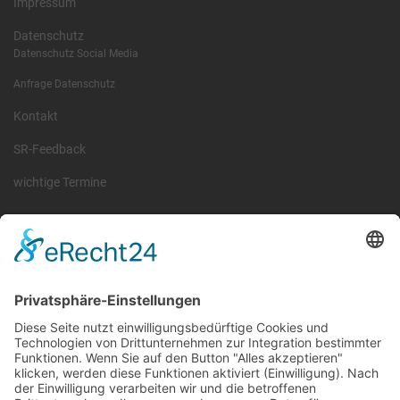
Impressum
Datenschutz
Datenschutz Social Media
Anfrage Datenschutz
Kontakt
SR-Feedback
wichtige Termine
Information
Die RLSO ist der Zusammenschluss der Landesverbände Bayern,
Sachsen und Thüringen. Er ist als eingetragener Verein tätig und
gleichzeitig Veranstalter der Spiele der Regionalliga in
verschiedenen Ligen.