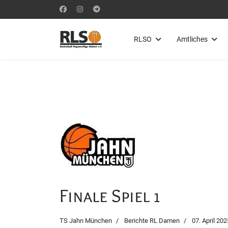
RLSO
Amtliches
Finale Spiel 1
TS Jahn München
Berichte RL Damen
07. April 202