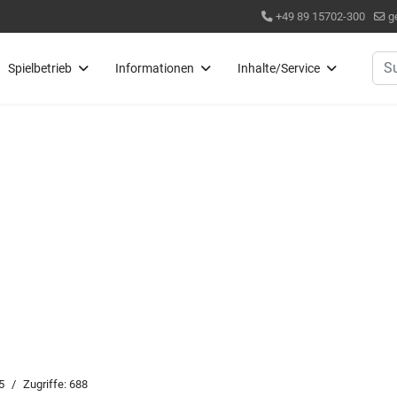
+49 89 15702-300
g
Suc
Spielbetrieb
Informationen
Inhalte/Service
5
Zugriffe: 688