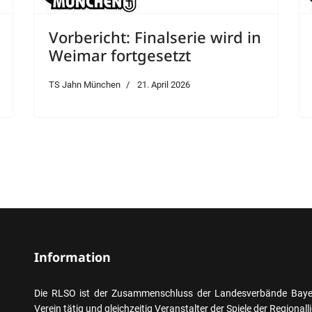
Vorbericht: Finalserie wird in
Weimar fortgesetzt
TS Jahn München
21. April 2026
Information
Die RLSO ist der Zusammenschluss der Landesverbände Bayern
Verein tätig und gleichzeitig Veranstalter der Spiele der Regional