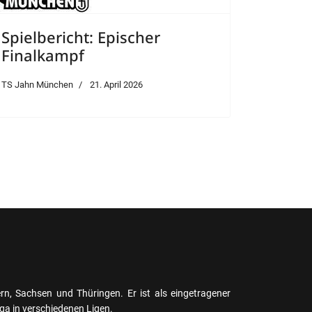
Spielbericht: Epischer
Finalkampf
TS Jahn München
21. April 2026
, Sachsen und Thüringen. Er ist als eingetragener
liga in verschiedenen Ligen.