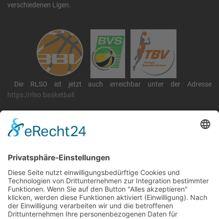
verschiedenen Ligen.
Die RLSO ist jetzt auch erreichbar unter der Adresse
https://rlso.basketball
Wir betreiben ...
RLSO Minikalender
August 2026