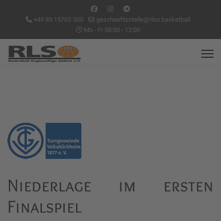
+49 89 15702-300
geschaeftsstelle@rlso.basketball
Mo - Fr 08:00 - 12:00
Niederlage im ersten
Finalspiel