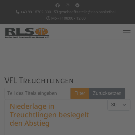
+49 89 15702-300
geschaeftsstelle@rlso.basketball
Mo - Fr 08:00 - 12:00
VFL Treuchtlingen
Teil des Titels eingeben
Filter
Zurücksetzen
Anzeige #
Niederlage in
Treuchtlingen besiegelt
den Abstieg