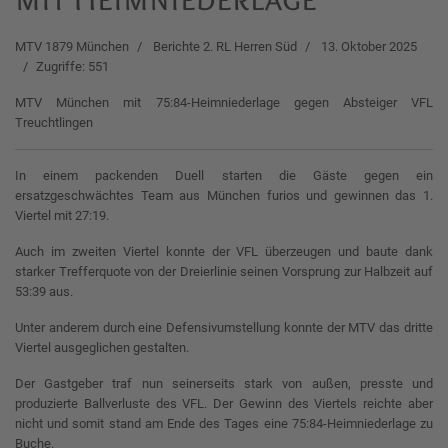
MTV 1879 München
Berichte 2. RL Herren Süd
13. Oktober 2025
Zugriffe: 551
MTV München mit 75:84-Heimniederlage gegen Absteiger VFL
Treuchtlingen
In einem packenden Duell starten die Gäste gegen ein
ersatzgeschwächtes Team aus München furios und gewinnen das 1.
Viertel mit 27:19.
Auch im zweiten Viertel konnte der VFL überzeugen und baute dank
starker Trefferquote von der Dreierlinie seinen Vorsprung zur Halbzeit auf
53:39 aus.
Unter anderem durch eine Defensivumstellung konnte der MTV das dritte
Viertel ausgeglichen gestalten.
Der Gastgeber traf nun seinerseits stark von außen, presste und
produzierte Ballverluste des VFL. Der Gewinn des Viertels reichte aber
nicht und somit stand am Ende des Tages eine 75:84-Heimniederlage zu
Buche.