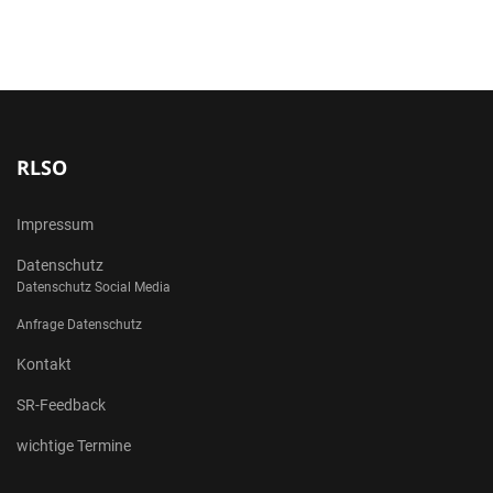
RLSO
Impressum
Datenschutz
Datenschutz Social Media
Anfrage Datenschutz
Kontakt
SR-Feedback
wichtige Termine