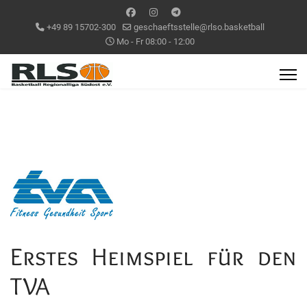
+49 89 15702-300
geschaeftsstelle@rlso.basketball
Mo - Fr 08:00 - 12:00
Erstes Heimspiel für den
TVA