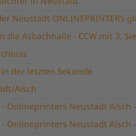
lichter in Neustadt
 der Neustadt ONLINEPRINTERS gle
n die Asbachhalle - CCW mit 3. Sie
schluss
 in der letzten Sekunde
adt/Aisch
- Onlineprinters Neustadt Aisch -
- Onlineprinters Neustadt Aisch -