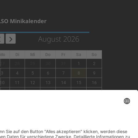
LSO Minikalender
August 2026
Mo
Di
Mi
Do
Fr
Sa
So
1
27
28
29
30
31
1
2
2
3
4
5
6
7
8
9
3
10
11
12
13
14
15
16
4
17
18
19
20
21
22
23
5
24
25
26
27
28
29
30
6
31
1
2
3
4
5
6
×
Fehler