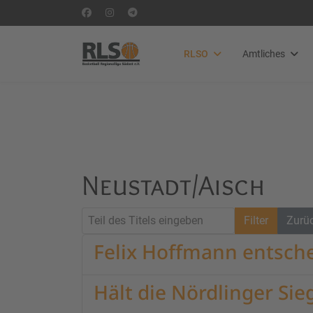
RLSO
Amtliches
Neustadt/Aisch
Teil des Titels eingeben
Filter
Zurü
Felix Hoffmann entsch
Hält die Nördlinger Si