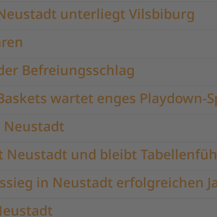
Neustadt unterliegt Vilsbiburg
aren
der Befreiungsschlag
Baskets wartet enges Playdown-S
n Neustadt
 Neustadt und bleibt Tabellenfüh
ssieg in Neustadt erfolgreichen 
Neustadt