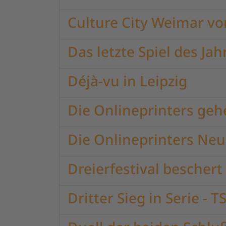
Culture City Weimar vo
Das letzte Spiel des Ja
Déjà-vu in Leipzig
Die Onlineprinters geh
Die Onlineprinters Ne
Dreierfestival beschert
Dritter Sieg in Serie - 