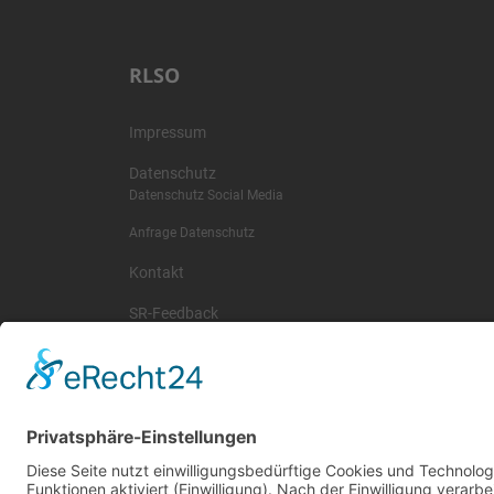
RLSO
Impressum
Datenschutz
Datenschutz Social Media
Anfrage Datenschutz
Kontakt
SR-Feedback
wichtige Termine