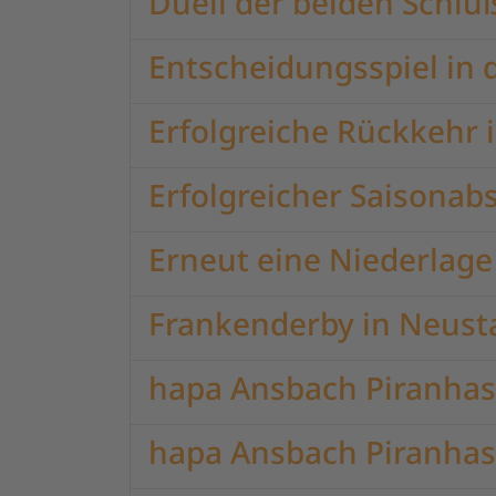
Duell der beiden Schluß
Entscheidungsspiel in
Erfolgreiche Rückkehr i
Erfolgreicher Saisonab
Erneut eine Niederlage
Frankenderby in Neust
hapa Ansbach Piranhas 
hapa Ansbach Piranhas 