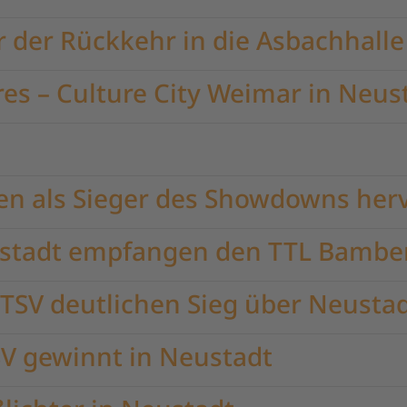
r der Rückkehr in die Asbachhalle
hres – Culture City Weimar in Neus
en als Sieger des Showdowns her
ustadt empfangen den TTL Bambe
 TSV deutlichen Sieg über Neusta
TSV gewinnt in Neustadt