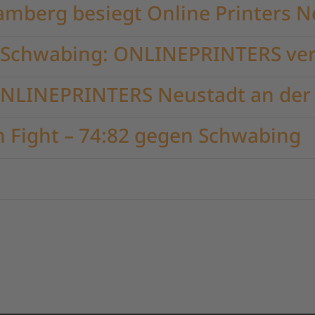
mberg besiegt Online Printers N
Schwabing: ONLINEPRINTERS verl
ONLINEPRINTERS Neustadt an der 
n Fight – 74:82 gegen Schwabing