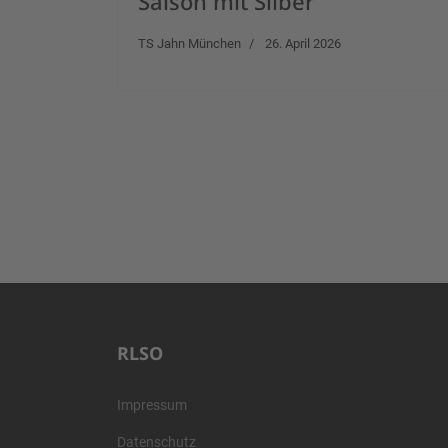
Saison mit Silber
TS Jahn München
26. April 2026
RLSO
Impressum
Datenschutz