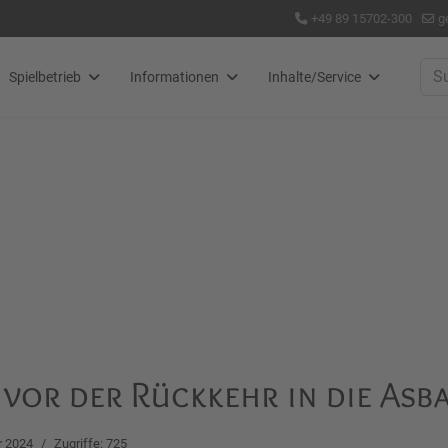
+49 89 15702-300
g
Suc
Spielbetrieb
Informationen
Inhalte/Service
vor der Rückkehr in die Asb
r 2024
Zugriffe: 725