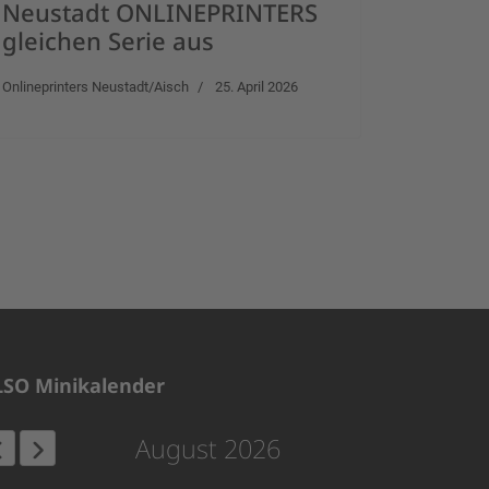
Neustadt ONLINEPRINTERS
gleichen Serie aus
Onlineprinters Neustadt/Aisch
25. April 2026
LSO Minikalender
August 2026