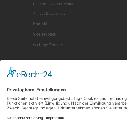
Datenschutz Social Media
Anfrage Datenschutz
Kontakt
SR-Feedback
wichtige Termine
© 2026 Basketball Regionalliga Südost e.V. Designed