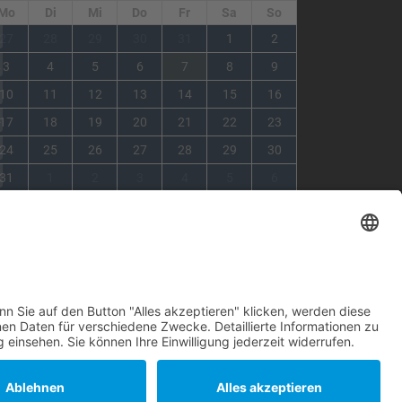
Mo
Di
Mi
Do
Fr
Sa
So
1
27
28
29
30
31
1
2
2
3
4
5
6
7
8
9
3
10
11
12
13
14
15
16
4
17
18
19
20
21
22
23
5
24
25
26
27
28
29
30
6
31
1
2
3
4
5
6