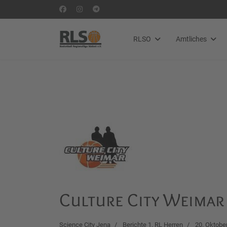
RLSO
Amtliches
Culture City Weimar 
Science City Jena
Berichte 1. RL Herren
20. Oktobe