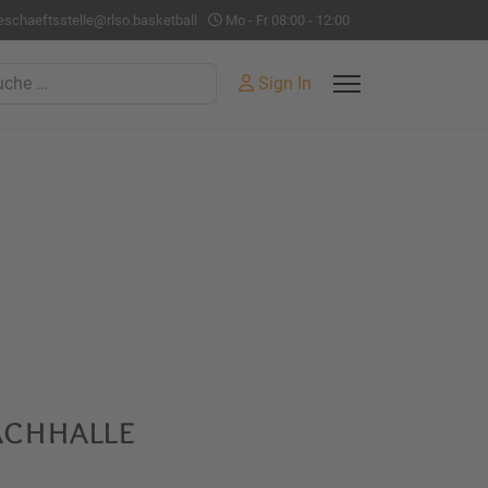
eschaeftsstelle@rlso.basketball
Mo - Fr 08:00 - 12:00
hen
Sign In
achhalle