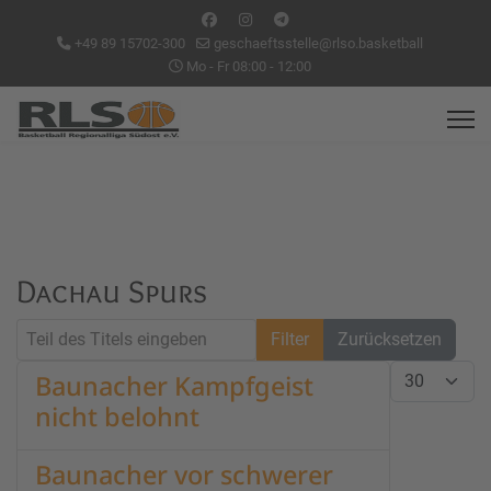
+49 89 15702-300
geschaeftsstelle@rlso.basketball
Mo - Fr 08:00 - 12:00
Dachau Spurs
Teil des Titels eingeben
Filter
Zurücksetzen
Anzeige #
Baunacher Kampfgeist
nicht belohnt
Baunacher vor schwerer