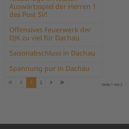
Auswärtsspiel der Herren 1
des Post SV!
Offensives Feuerwerk der
DJK zu viel für Dachau
Saisonabschluss in Dachau
Spannung pur in Dachau
1
2
Seite 1 von 2