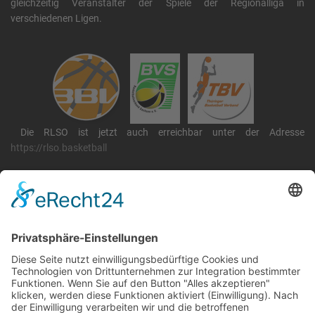
gleichzeitig Veranstalter der Spiele der Regionalliga in
verschiedenen Ligen.
Die RLSO ist jetzt auch erreichbar unter der Adresse
https://rlso.basketball
Wir betreiben ...
RLSO Minikalender
August 2026