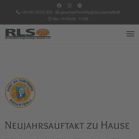
+49 89 15702-300
geschaeftsstelle@rlso.basketball
Mo - Fr 08:00 - 12:00
Neujahrsauftakt zu Hause