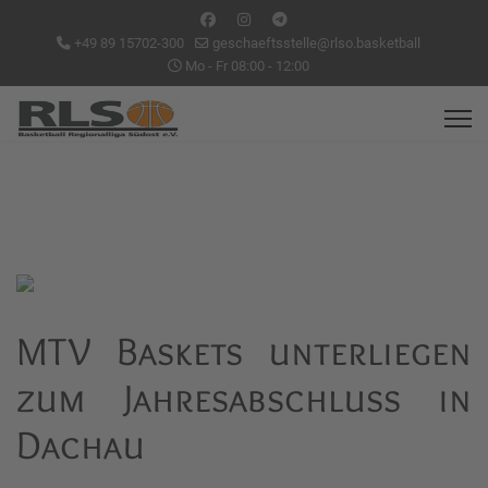
+49 89 15702-300
geschaeftsstelle@rlso.basketball
Mo - Fr 08:00 - 12:00
MTV Baskets unterliegen
zum Jahresabschluss in
Dachau