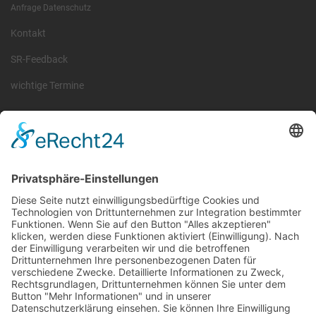
Anfrage Datenschutz
Kontakt
SR-Feedback
wichtige Termine
Information
Die RLSO ist der Zusammenschluss der Landesverbände Bayern,
Sachsen und Thüringen. Er ist als eingetragener Verein tätig und
gleichzeitig Veranstalter der Spiele der Regionalliga in
verschiedenen Ligen.