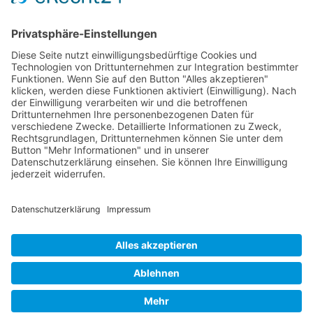
RLSO Minikalender
August 2026
Mo
Di
Mi
Do
Fr
Sa
So
31
27
28
29
30
31
1
2
32
3
4
5
6
7
8
9
33
10
11
12
13
14
15
16
34
17
18
19
20
21
22
23
35
24
25
26
27
28
29
30
36
31
1
2
3
4
5
6