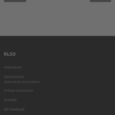
RLSO
Impressum
Datenschutz
Datenschutz Social Media
Anfrage Datenschutz
Kontakt
SR-Feedback