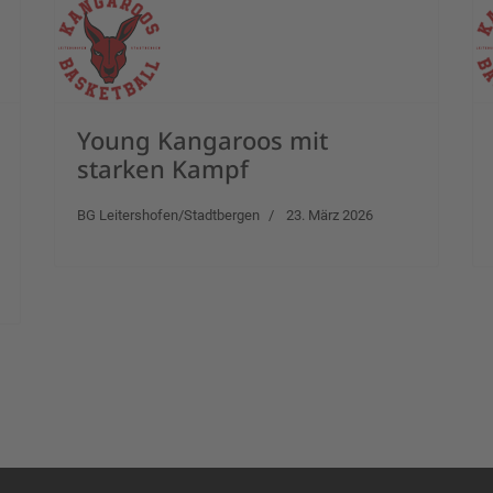
Young Kangaroos mit
starken Kampf
BG Leitershofen/Stadtbergen
23. März 2026