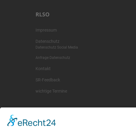
RLSO
Impressum
Datenschutz
Datenschutz Social Media
Anfrage Datenschutz
Kontakt
SR-Feedback
wichtige Termine