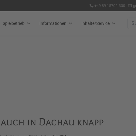
+49 89 15702-300
g
Suc
Spielbetrieb
Informationen
Inhalte/Service
 auch in Dachau knapp