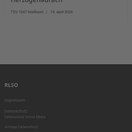
TSV 1847 Weilheim
19. April 2026
RLSO
Impressum
Datenschutz
Datenschutz Social Media
Anfrage Datenschutz