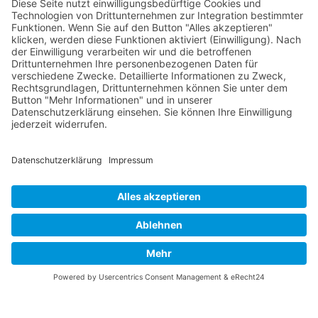
RLSO Minikalender
August 2026
Mo
Di
Mi
Do
Fr
Sa
So
31
27
28
29
30
31
1
2
32
3
4
5
6
7
8
9
33
10
11
12
13
14
15
16
34
17
18
19
20
21
22
23
35
24
25
26
27
28
29
30
36
31
1
2
3
4
5
6
© 2026 Basketball Regionalliga Südost e.V. Designed By