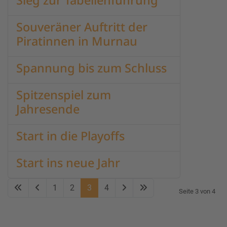
Sieg zur Tabellenführung
Souveräner Auftritt der
Piratinnen in Murnau
Spannung bis zum Schluss
Spitzenspiel zum
Jahresende
Start in die Playoffs
Start ins neue Jahr
1
2
3
4
Seite 3 von 4