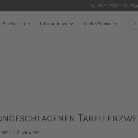
+49 89 15702-300
g
Suc
Spielbetrieb
Informationen
Inhalte/Service
ungeschlagenen Tabellenzwe
r 2024
Zugriffe: 763