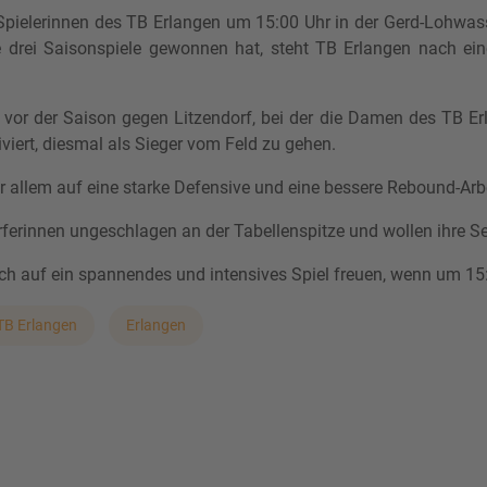
pielerinnen des TB Erlangen um 15:00 Uhr in der Gerd-Lohwa
le drei Saisonspiele gewonnen hat, steht TB Erlangen nach e
vor der Saison gegen Litzendorf, bei der die Damen des TB Er
iert, diesmal als Sieger vom Feld zu gehen.
r allem auf eine starke Defensive und eine bessere Rebound-Arbe
rferinnen ungeschlagen an der Tabellenspitze und wollen ihre Se
ch auf ein spannendes und intensives Spiel freuen, wenn um 15:0
TB Erlangen
Erlangen
nnender Partie gegen BG Litzendorf