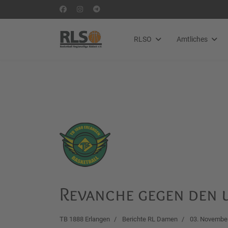
RLSO
Amtliches
Revanche gegen den 
TB 1888 Erlangen
Berichte RL Damen
03. Novembe