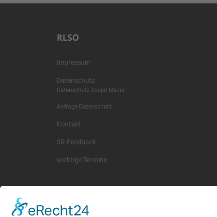
RLSO
Impressum
Datenschutz
Datenschutz Social Media
Anfrage Datenschutz
Kontakt
SR-Feedback
wichtige Termine