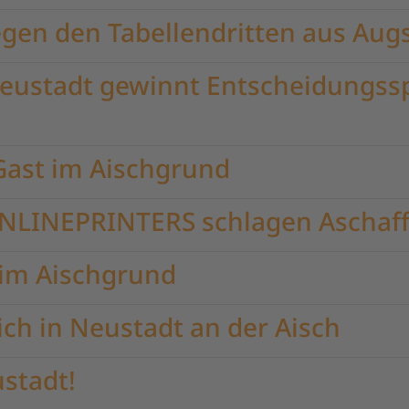
egen den Tabellendritten aus Aug
Neustadt gewinnt Entscheidungss
 Gast im Aischgrund
 ONLINEPRINTERS schlagen Aschaf
 im Aischgrund
lich in Neustadt an der Aisch
stadt!