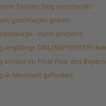
utem Einsatz Sieg verschenkt
tadt geschlagen geben
pielabsage - Halle gesperrt
rg empfängt ONLINEPRINTERS Ne
 erneut im Final Four des Bayer
 in Neustadt gefordert