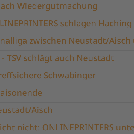
 nach Wiedergutmachung
NLINEPRINTERS schlagen Haching 
nalliga zwischen Neustadt/Aisch
 - TSV schlägt auch Neustadt
treffsichere Schwabinger
Saisonende
eustadt/Aisch
reicht nicht: ONLINEPRINTERS unt