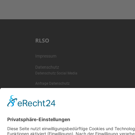
RLSO
Impressum
Datenschutz
Datenschutz Social Media
Anfrage Datenschutz
Kontakt
SR-Feedback
wichtige Termine