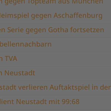
ren gegen Topteam aus München
eimspiel gegen Aschaffenburg
 Serie gegen Gotha fortsetzen
abellennachbarn
n TVA
in Neustadt
tadt verlieren Auftaktspiel in der
ient Neustadt mit 99:68