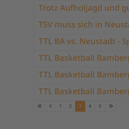
Trotz Aufholjagd und g
TSV muss sich in Neus
TTL BA vs. Neustadt - S
TTL Basketball Bambe
TTL Basketball Bamberg
TTL Basketball Bamberg
1
2
3
4