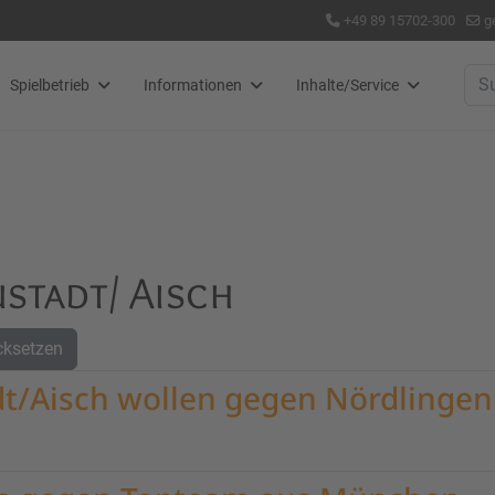
+49 89 15702-300
g
Suc
Spielbetrieb
Informationen
Inhalte/Service
stadt/ Aisch
cksetzen
t/Aisch wollen gegen Nördlingen 