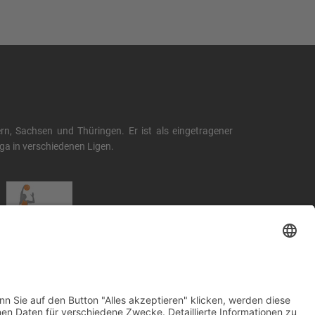
, Sachsen und Thüringen. Er ist als eingetragener
liga in verschiedenen Ligen.
.basketball