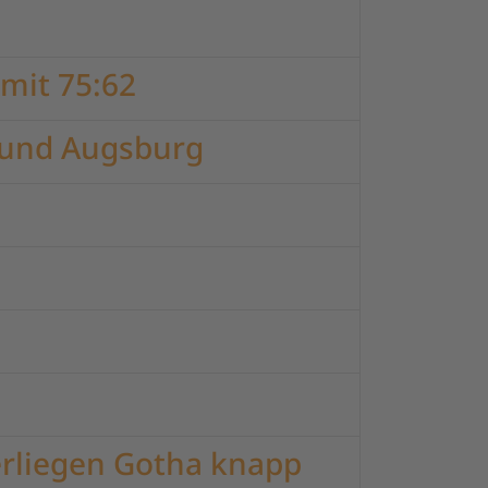
mit 75:62
 und Augsburg
erliegen Gotha knapp