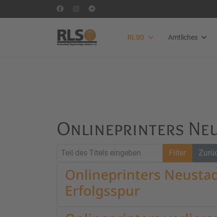
RLSO
Amtliches
Onlineprinters Neu
Teil des Titels eingeben
Filter
Zurü
Onlineprinters Neustad
Erfolgsspur