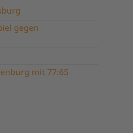
sburg
piel gegen
fenburg mit 77:65