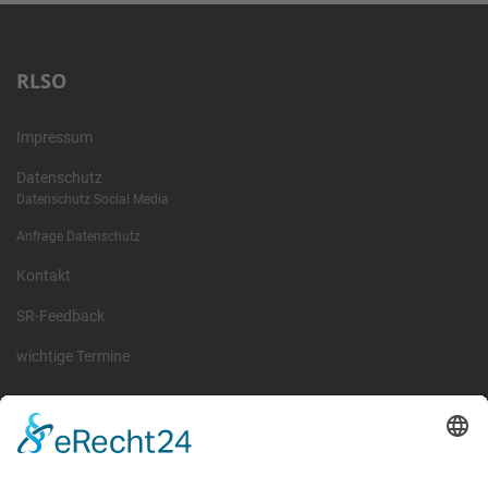
RLSO
Impressum
Datenschutz
Datenschutz Social Media
Anfrage Datenschutz
Kontakt
SR-Feedback
wichtige Termine
Information
Die RLSO ist der Zusammenschluss der Landesverbände Bayern,