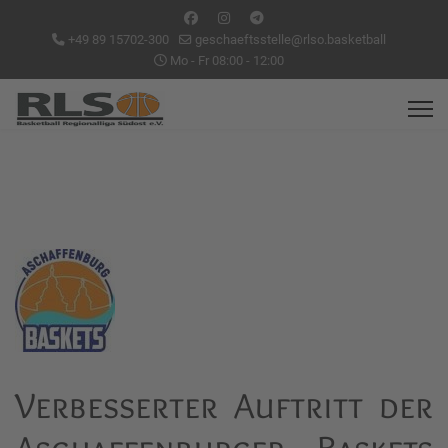
+49 89 15702-300
geschaeftsstelle@rlso.basketball
Mo - Fr 08:00 - 12:00
Verbesserter Auftritt der