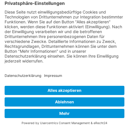
Sachsen und Thüringen. Er ist als eingetragener Verein tätig und
gleichzeitig Veranstalter der Spiele der Regionalliga in
verschiedenen Ligen.
Die RLSO ist jetzt auch erreichbar unter der Adresse
https://rlso.basketball
Wir betreiben ...