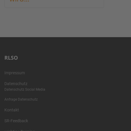
RLSO
Impressum
Datenschutz
Datenschutz Social Media
Anfrage Datenschutz
Kontakt
SR-Feedback