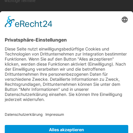
wichtige Termine
Information
Die RLSO ist der Zusammenschluss der Landesverbände Bayern,
Sachsen und Thüringen. Er ist als eingetragener Verein tätig und
gleichzeitig Veranstalter der Spiele der Regionalliga in
verschiedenen Ligen.
Die RLSO ist jetzt auch erreichbar unter der Adresse
https://rlso.basketball
Wir betreiben ...