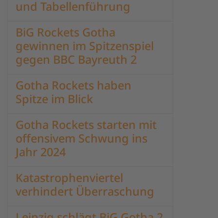
und Tabellenführung
BiG Rockets Gotha
gewinnen im Spitzenspiel
gegen BBC Bayreuth 2
Gotha Rockets haben
Spitze im Blick
Gotha Rockets starten mit
offensivem Schwung ins
Jahr 2024
Katastrophenviertel
verhindert Überraschung
Leipzig schlägt BiG Gotha 2