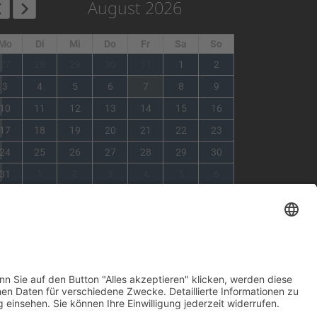
August 2026
Mo
Di
Mi
Do
Fr
Sa
So
1
27
28
29
30
31
1
2
2
3
4
5
6
7
8
9
3
10
11
12
13
14
15
16
4
17
18
19
20
21
22
23
5
24
25
26
27
28
29
30
6
31
1
2
3
4
5
6