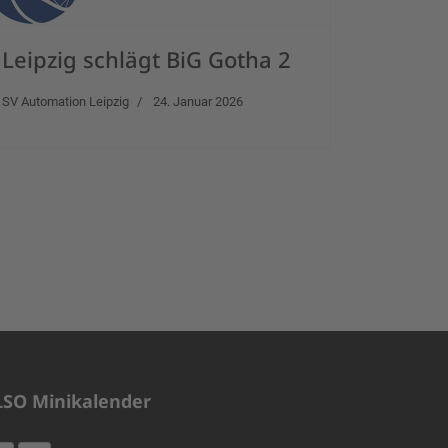
Leipzig schlägt BiG Gotha 2
SV Automation Leipzig
24. Januar 2026
LSO Minikalender