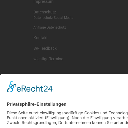
Impressum
Datenschutz
Datenschutz Social Media
Anfrage Datenschutz
Kontakt
SR-Feedback
wichtige Termine