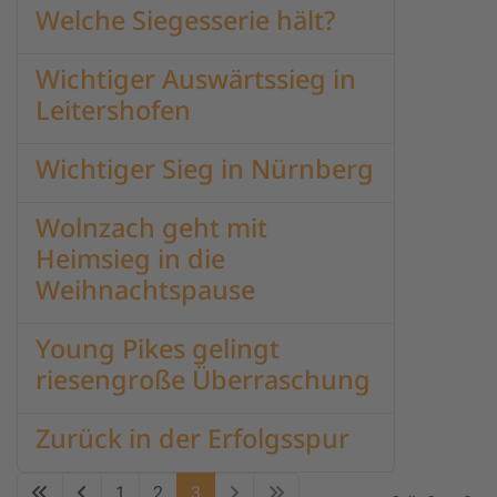
Welche Siegesserie hält?
Wichtiger Auswärtssieg in
Leitershofen
Wichtiger Sieg in Nürnberg
Wolnzach geht mit
Heimsieg in die
Weihnachtspause
Young Pikes gelingt
riesengroße Überraschung
Zurück in der Erfolgsspur
1
2
3