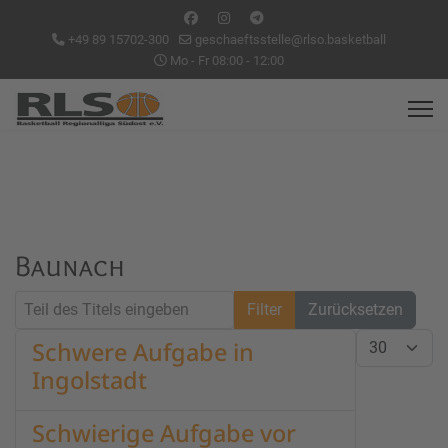
+49 89 15702-300
geschaeftsstelle@rlso.basketball
Mo - Fr 08:00 - 12:00
Baunach
Teil des Titels eingeben
Filter
Zurücksetzen
Anzeige #
Schwere Aufgabe in
Ingolstadt
Schwierige Aufgabe vor