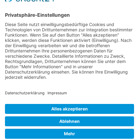
RLSO Minikalender
August 2026
Mo
Di
Mi
Do
Fr
Sa
So
31
27
28
29
30
31
1
2
32
3
4
5
6
7
8
9
33
10
11
12
13
14
15
16
34
17
18
19
20
21
22
23
35
24
25
26
27
28
29
30
36
31
1
2
3
4
5
6