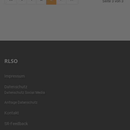
Seite 3 von 3
RLSO
Impressum
Datenschutz
Datenschutz Social Media
Anfrage Datenschutz
Kontakt
SR-Feedback