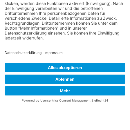
Die RLSO ist jetzt auch erreichbar unter der Adresse
https://rlso.basketball
Wir betreiben ...
© 2026 Basketball Regionalliga Südost e.V. Designed By
JoomShaper