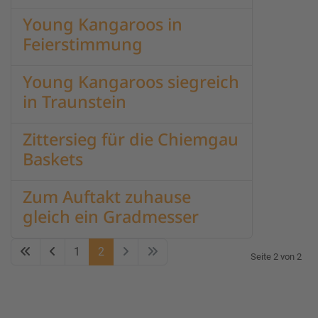
Young Kangaroos in
Feierstimmung
Young Kangaroos siegreich
in Traunstein
Zittersieg für die Chiemgau
Baskets
Zum Auftakt zuhause
gleich ein Gradmesser
1
2
Seite 2 von 2