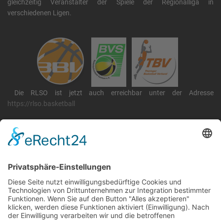
gleichzeitig Veranstalter der Spiele der Regionalliga in
verschiedenen Ligen.
Die RLSO ist jetzt auch erreichbar unter der Adresse
https://rlso.basketball
Wir betreiben ...
RLSO Minikalender
August 2026