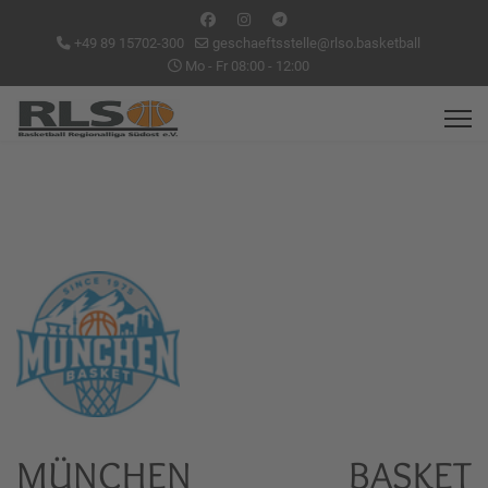
+49 89 15702-300
geschaeftsstelle@rlso.basketball
Mo - Fr 08:00 - 12:00
MÜNCHEN BASKET