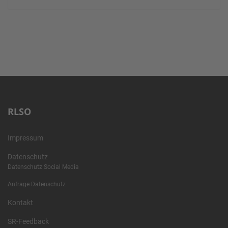
RLSO
Impressum
Datenschutz
Datenschutz Social Media
Anfrage Datenschutz
Kontakt
SR-Feedback