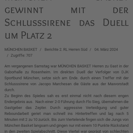
gewinnt mit der
Schlusssirene das Duell
um Platz 2
MÜNCHEN BASKET
Berichte 2. RL Herren Süd
04. März 2024
Zugriffe: 707
Am vergangenen Samstag war MÜNCHEN BASKET Herren zu Gast in der
Gaborhalle zu Rosenheim. Im direkten Duell der Verfolger von DJK
Sportbund München, setze sich am Ende. durch einen Treffer mit der
Schlusssirene von Jacopo Marchesan die Gäste aus der Maxvorstadt
durch.
Zu Beginn des Spieles sah es erst einmal nicht nach diesem engen
Endergebnis aus. Nach einer 2-0 Führung durch Flo Sieg, übernahmen die
Gastgeber das Zepter. Durch aggressive Verteidigung und guter
Reboundarbeit geriet man schnell ins Hintertreffen und lag nach 5
Minuten mit 2 zu 10 zurück. Bis zum Viertelende fingen sich die Jungs von
München Basket langsam und gingen nur mit einem 10 Punkte Rückstand
in den zweiten Spielabschnitt. Diese Viertel war geprägt von schlechten