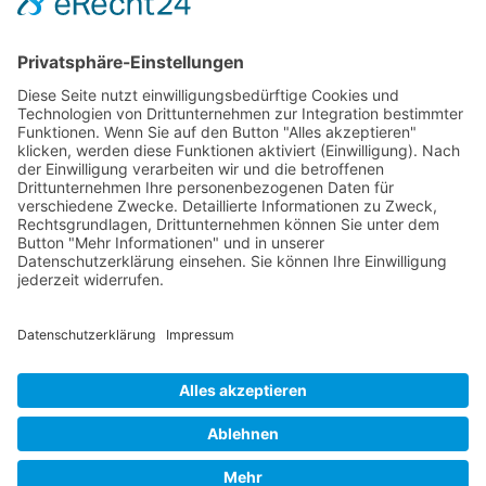
RLSO Minikalender
August 2026
Mo
Di
Mi
Do
Fr
Sa
So
31
27
28
29
30
31
1
2
32
3
4
5
6
7
8
9
33
10
11
12
13
14
15
16
34
17
18
19
20
21
22
23
35
24
25
26
27
28
29
30
36
31
1
2
3
4
5
6