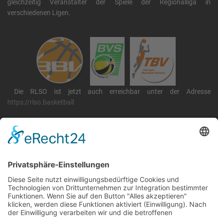
gleichzeitig Veranstalter der Spiele der Regionalliga in
verschiedenen Ligen.
Die RLSO ist jetzt auch erreichbar unter der Adresse
https://rlso.basketball
Wir betreiben ...
RLSO Minikalender
August 2026