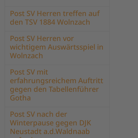
Post SV Herren treffen auf
den TSV 1884 Wolnzach
Post SV Herren vor
wichtigem Auswärtsspiel in
Wolnzach
Post SV mit
erfahrungsreichem Auftritt
gegen den Tabellenführer
Gotha
Post SV nach der
Winterpause gegen DJK
Neustadt a.d.Waldnaab