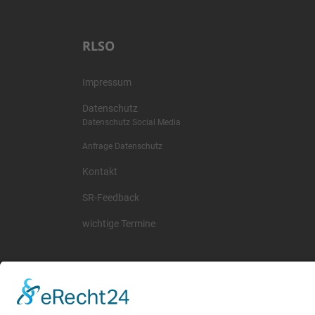
RLSO
Impressum
Datenschutz
Datenschutz Social Media
Anfrage Datenschutz
Kontakt
SR-Feedback
wichtige Termine