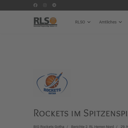
RLSO
Amtliches
Rockets im Spitzensp
BIG Rockets Gotha
Berichte 2. RL Herren Nord
29. 