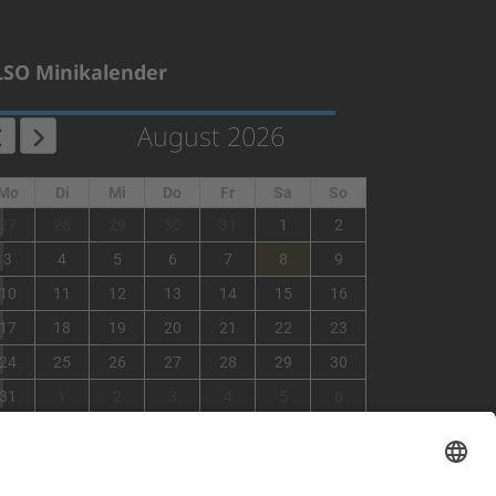
LSO Minikalender
August 2026
Mo
Di
Mi
Do
Fr
Sa
So
1
27
28
29
30
31
1
2
2
3
4
5
6
7
8
9
3
10
11
12
13
14
15
16
4
17
18
19
20
21
22
23
5
24
25
26
27
28
29
30
6
31
1
2
3
4
5
6