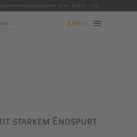
eschaeftsstelle@rlso.basketball
Mo - Fr 08:00 - 12:00
hen
Sign In
mit starkem Endspurt