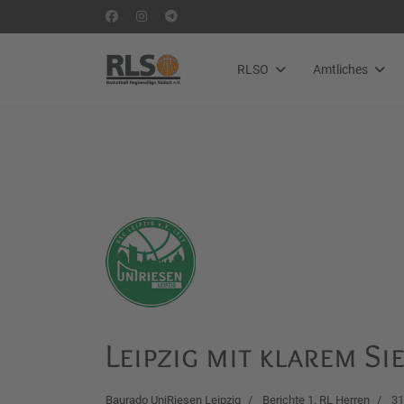
RLSO
Amtliches
Leipzig mit klarem Si
Baurado UniRiesen Leipzig
Berichte 1. RL Herren
31