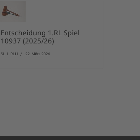
Entscheidung 1.RL Spiel
10937 (2025/26)
SL 1. RLH
22. März 2026