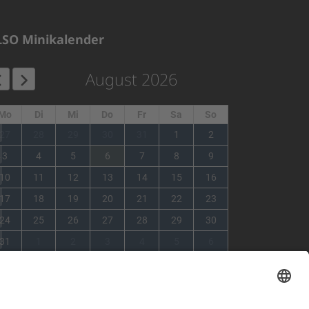
LSO Minikalender
August 2026
Mo
Di
Mi
Do
Fr
Sa
So
1
27
28
29
30
31
1
2
2
3
4
5
6
7
8
9
3
10
11
12
13
14
15
16
4
17
18
19
20
21
22
23
5
24
25
26
27
28
29
30
6
31
1
2
3
4
5
6