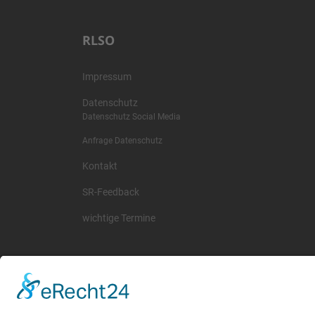
RLSO
Impressum
Datenschutz
Datenschutz Social Media
Anfrage Datenschutz
Kontakt
SR-Feedback
wichtige Termine