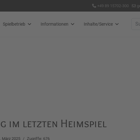
+49 89 15702-300
g
Suc
Spielbetrieb
Informationen
Inhalte/Service
eg im letzten Heimspiel
. März 2025
Zugriffe: 676