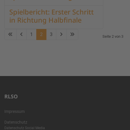
Spielbericht: Erster Schritt
in Richtung Halbfinale
1
2
3
Seite 2 von 3
RLSO
Impressum
Datenschutz
Datenschutz Social Media