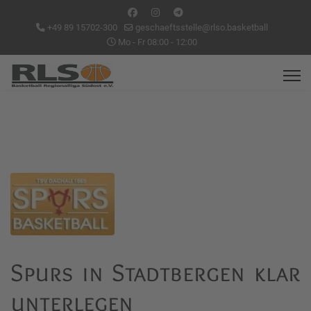
+49 89 15702-300
geschaeftsstelle@rlso.basketball
Mo - Fr 08:00 - 12:00
Spurs in Stadtbergen klar
unterlegen