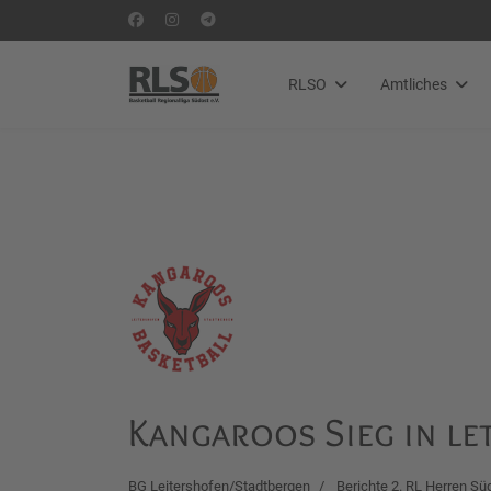
RLSO
Amtliches
Kangaroos Sieg in le
BG Leitershofen/Stadtbergen
Berichte 2. RL Herren Sü