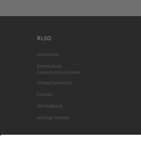
RLSO
Impressum
Datenschutz
Datenschutz Social Media
Anfrage Datenschutz
Kontakt
SR-Feedback
wichtige Termine