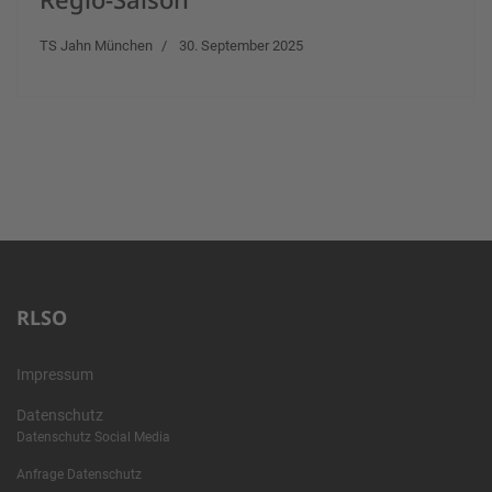
TS Jahn München
30. September 2025
RLSO
Impressum
Datenschutz
Datenschutz Social Media
Anfrage Datenschutz