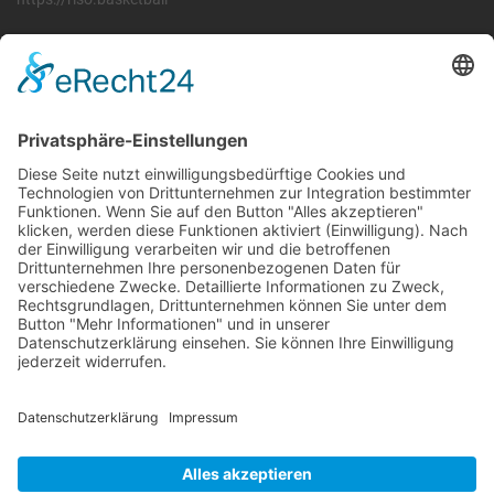
Wir betreiben ...
RLSO Minikalender
August 2026
Mo
Di
Mi
Do
Fr
Sa
So
31
27
28
29
30
31
1
2
32
3
4
5
6
7
8
9
33
10
11
12
13
14
15
16
34
17
18
19
20
21
22
23
35
24
25
26
27
28
29
30