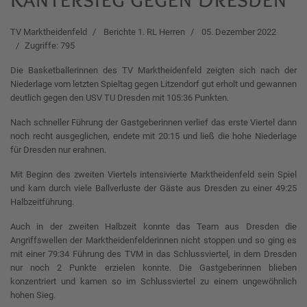
TV Marktheidenfeld
Berichte 1. RL Herren
05. Dezember 2022
Zugriffe: 795
Die Basketballerinnen des TV Marktheidenfeld zeigten sich nach der
Niederlage vom letzten Spieltag gegen Litzendorf gut erholt und gewannen
deutlich gegen den USV TU Dresden mit 105:36 Punkten.
Nach schneller Führung der Gastgeberinnen verlief das erste Viertel dann
noch recht ausgeglichen, endete mit 20:15 und ließ die hohe Niederlage
für Dresden nur erahnen.
Mit Beginn des zweiten Viertels intensivierte Marktheidenfeld sein Spiel
und kam durch viele Ballverluste der Gäste aus Dresden zu einer 49:25
Halbzeitführung.
Auch in der zweiten Halbzeit konnte das Team aus Dresden die
Angriffswellen der Marktheidenfelderinnen nicht stoppen und so ging es
mit einer 79:34 Führung des TVM in das Schlussviertel, in dem Dresden
nur noch 2 Punkte erzielen konnte. Die Gastgeberinnen blieben
konzentriert und kamen so im Schlussviertel zu einem ungewöhnlich
hohen Sieg.