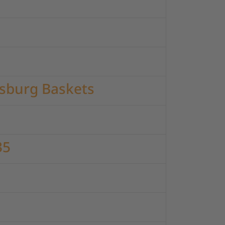
nsburg Baskets
35