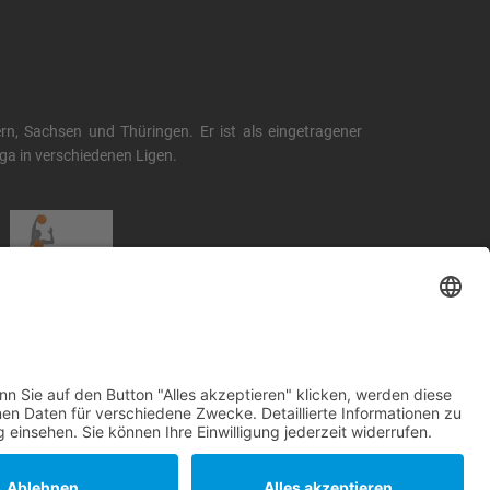
, Sachsen und Thüringen. Er ist als eingetragener
liga in verschiedenen Ligen.
.basketball