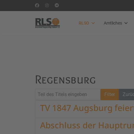
RLSO
Amtliches
Regensburg
Teil des Titels eingeben
Filter
Zurü
TV 1847 Augsburg feier
Abschluss der Hauptru