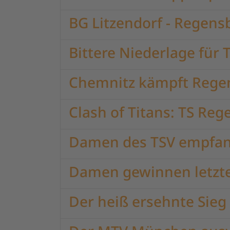
BG Litzendorf - Regens
Bittere Niederlage für
Chemnitz kämpft Rege
Clash of Titans: TS Re
Damen des TSV empfan
Damen gewinnen letzte
Der heiß ersehnte Sieg