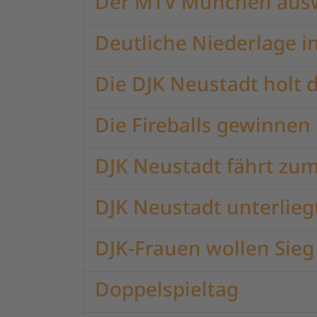
Der MTV München ausw
Deutliche Niederlage in
Die DJK Neustadt holt 
Die Fireballs gewinnen
DJK Neustadt fährt zu
DJK Neustadt unterlieg
DJK-Frauen wollen Sieg
Doppelspieltag