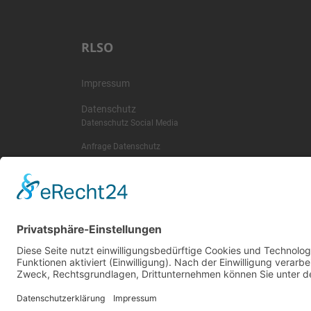
RLSO
Impressum
Datenschutz
Datenschutz Social Media
Anfrage Datenschutz
Kontakt
SR-Feedback
wichtige Termine