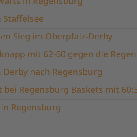
ärts in Regensburg
 Staffelsee
den Sieg im Oberpfalz-Derby
 knapp mit 62-60 gegen die Rege
m Derby nach Regensburg
t bei Regensburg Baskets mit 60:
 in Regensburg