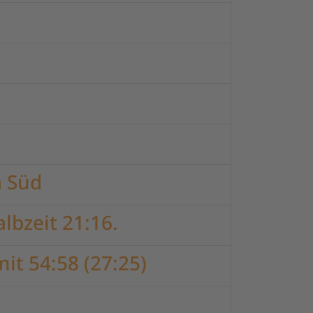
a Süd
lbzeit 21:16.
it 54:58 (27:25)