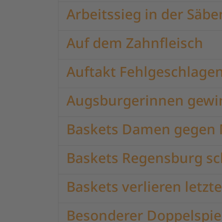
Arbeitssieg in der Säbe
Auf dem Zahnfleisch
Auftakt Fehlgeschlage
Augsburgerinnen gewi
Baskets Damen gegen MT
Baskets Regensburg sch
Baskets verlieren letzt
Besonderer Doppelspiel