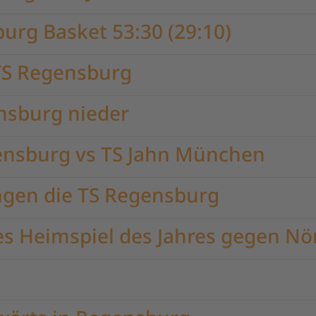
burg Basket 53:30 (29:10)
 TS Regensburg
nsburg nieder
gensburg vs TS Jahn München
gen die TS Regensburg
s Heimspiel des Jahres gegen Nör