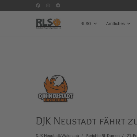
RLSO
Amtliches
DJK Neustadt fährt 
DJK Neustadt/Waldnaab
Berichte RL Damen
21. F