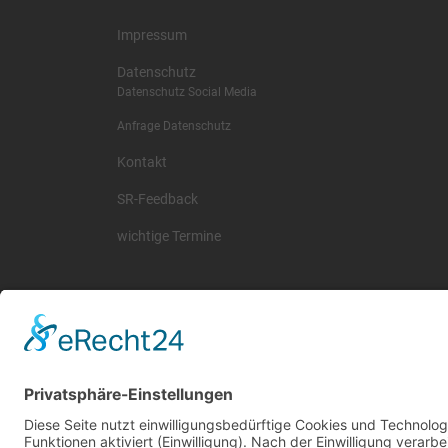
Impressum
Datenschutz
Datenschutz Social Media
Anfrage Datenschutz
Kontakt
SR-Feedback
wichtige Termine