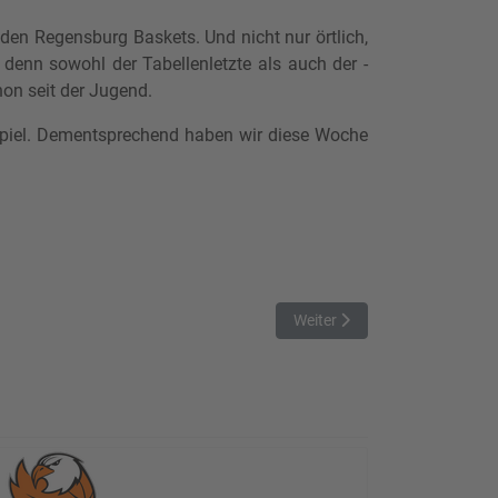
den Regensburg Baskets. Und nicht nur örtlich,
denn sowohl der Tabellenletzte als auch der -
hon seit der Jugend.
 Spiel. Dementsprechend haben wir diese Woche
Nächster Beitrag: Die Playoff
Weiter