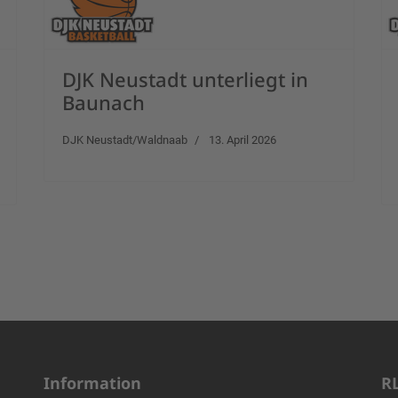
DJK Neustadt unterliegt in
Baunach
DJK Neustadt/Waldnaab
13. April 2026
Information
R