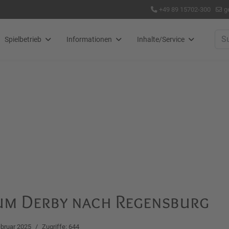
+49 89 15702-300
g
Suc
Spielbetrieb
Informationen
Inhalte/Service
zum Derby nach Regensburg
ebruar 2025
Zugriffe: 644