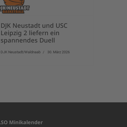
DJK Neustadt und USC
Leipzig 2 liefern ein
spannendes Duell
DJK Neustadt/Waldnaab
30. März 2026
LSO Minikalender