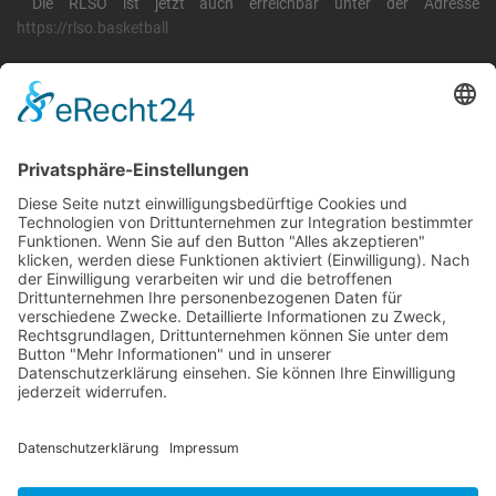
Die RLSO ist jetzt auch erreichbar unter der Adresse
https://rlso.basketball
Wir betreiben ...
RLSO Minikalender
August 2026
Mo
Di
Mi
Do
Fr
Sa
So
31
27
28
29
30
31
1
2
32
3
4
5
6
7
8
9
33
10
11
12
13
14
15
16
34
17
18
19
20
21
22
23