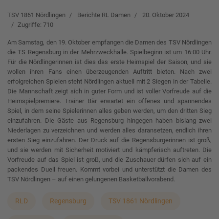
TSV 1861 Nördlingen
Berichte RL Damen
20. Oktober 2024
Zugriffe: 710
Am Samstag, den 19. Oktober empfangen die Damen des TSV Nördlingen
die TS Regensburg in der Mehrzweckhalle. Spielbeginn ist um 16:00 Uhr.
Für die Nördlingerinnen ist dies das erste Heimspiel der Saison, und sie
wollen ihren Fans einen überzeugenden Auftritt bieten. Nach zwei
erfolgreichen Spielen steht Nördlingen aktuell mit 2 Siegen in der Tabelle.
Die Mannschaft zeigt sich in guter Form und ist voller Vorfreude auf die
Heimspielpremiere. Trainer Bär erwartet ein offenes und spannendes
Spiel, in dem seine Spielerinnen alles geben werden, um den dritten Sieg
einzufahren. Die Gäste aus Regensburg hingegen haben bislang zwei
Niederlagen zu verzeichnen und werden alles daransetzen, endlich ihren
ersten Sieg einzufahren. Der Druck auf die Regensburgerinnen ist groß,
und sie werden mit Sicherheit motiviert und kämpferisch auftreten. Die
Vorfreude auf das Spiel ist groß, und die Zuschauer dürfen sich auf ein
packendes Duell freuen. Kommt vorbei und unterstützt die Damen des
TSV Nördlingen – auf einen gelungenen Basketballvorabend.
RLD
Regensburg
TSV 1861 Nördlingen