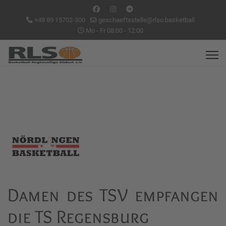
+49 89 15702-300
geschaeftsstelle@rlso.basketball
Mo - Fr 08:00 - 12:00
Damen des TSV empfangen
die TS Regensburg