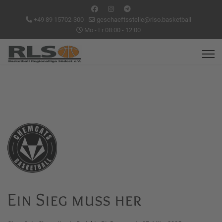
+49 89 15702-300
geschaeftsstelle@rlso.basketball
Mo - Fr 08:00 - 12:00
Ein Sieg muss her