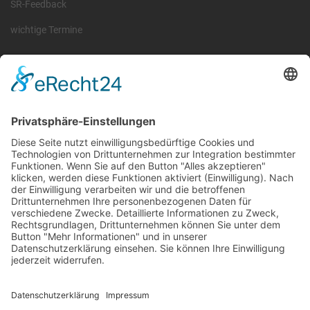
SR-Feedback
wichtige Termine
Information
Die RLSO ist der Zusammenschluss der Landesverbände Bayern,
Sachsen und Thüringen. Er ist als eingetragener Verein tätig und
gleichzeitig Veranstalter der Spiele der Regionalliga in
verschiedenen Ligen.
Die RLSO ist jetzt auch erreichbar unter der Adresse
https://rlso.basketball
Wir betreiben ...