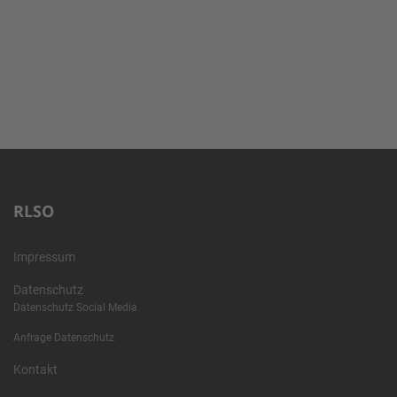
RLSO
Impressum
Datenschutz
Datenschutz Social Media
Anfrage Datenschutz
Kontakt