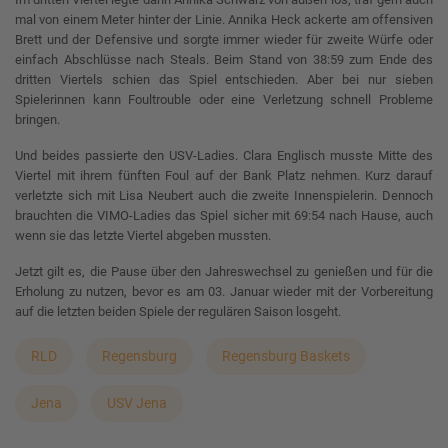
mal von einem Meter hinter der Linie. Annika Heck ackerte am offensiven
Brett und der Defensive und sorgte immer wieder für zweite Würfe oder
einfach Abschlüsse nach Steals. Beim Stand von 38:59 zum Ende des
dritten Viertels schien das Spiel entschieden. Aber bei nur sieben
Spielerinnen kann Foultrouble oder eine Verletzung schnell Probleme
bringen.
Und beides passierte den USV-Ladies. Clara Englisch musste Mitte des
Viertel mit ihrem fünften Foul auf der Bank Platz nehmen. Kurz darauf
verletzte sich mit Lisa Neubert auch die zweite Innenspielerin. Dennoch
brauchten die VIMO-Ladies das Spiel sicher mit 69:54 nach Hause, auch
wenn sie das letzte Viertel abgeben mussten.
Jetzt gilt es, die Pause über den Jahreswechsel zu genießen und für die
Erholung zu nutzen, bevor es am 03. Januar wieder mit der Vorbereitung
auf die letzten beiden Spiele der regulären Saison losgeht.
RLD
Regensburg
Regensburg Baskets
Jena
USV Jena