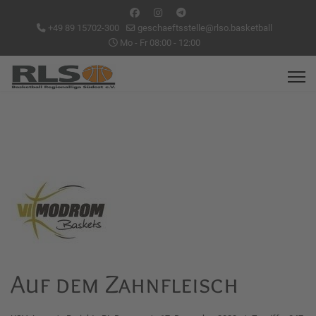
+49 89 15702-300
geschaeftsstelle@rlso.basketball
Mo - Fr 08:00 - 12:00
Auf dem Zahnfleisch