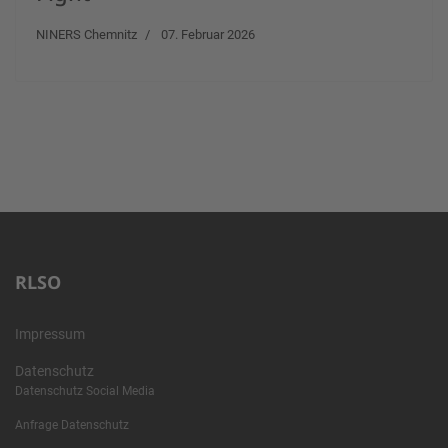
NINERS Chemnitz
07. Februar 2026
RLSO
Impressum
Datenschutz
Datenschutz Social Media
Anfrage Datenschutz