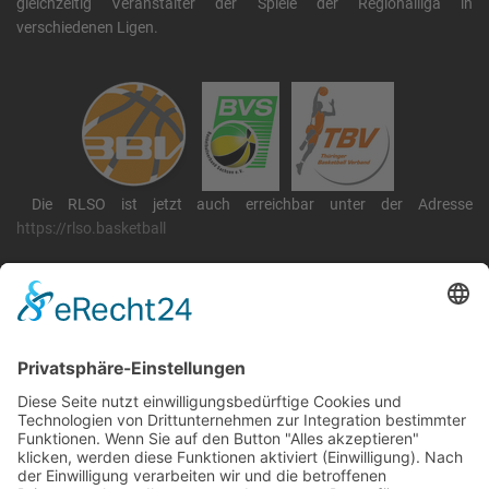
gleichzeitig Veranstalter der Spiele der Regionalliga in
verschiedenen Ligen.
Die RLSO ist jetzt auch erreichbar unter der Adresse
https://rlso.basketball
Wir betreiben ...
RLSO Minikalender
August 2026