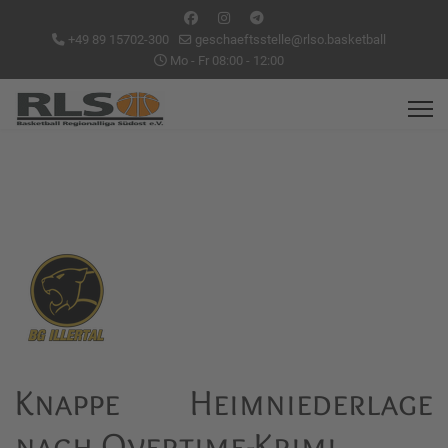
+49 89 15702-300
geschaeftsstelle@rlso.basketball
Mo - Fr 08:00 - 12:00
Knappe Heimniederlage
nach Overtime-Krimi