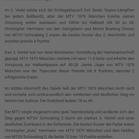
Im 2. Vietel setzte sich der Schlagabtausch fort. Beide Teams kämpften
bei jedem Ballbesitz, aber der MTV 1879 München konnte seinen
Vorsprung weiter ausbauen und führte zur Halbzeit mit 36 zu 28.
Christopher Herrmann von den Gastgebern und Morris Boateng Owusu
von MTSV Schwabing 2 waren die besten Scorer des 2. Abschnitts und
erzielten jeweils 6 Punkte.
Das 3. Viertel war von einer dominanten Vorstellung der Heimmannschaft
geprägt. MTV 1879 München startete mit einer 11-0 Serie und erhöhte den
Vorsprung zur Halbzeitpause auf 49:28. Jamie Jäger von MTV 1879
München war der Topscorer dieser Periode mit 8 Punkten, darunter 2
erfolgreiche Dreier.
Im letzten Abschnitt des Spiels ließ der MTV 1879 München nicht nach
und sicherte sich schlussendlich den verdienten und deutlichen Sieg vor
heimischer Kulisse. Der Endstand lautete 78 zu 49.
Der MTV zeigte insgesamt eine gute Teamleistung und verdiente sich den
Sieg gegen MTSV Schwabing 2 durch ein starkes 3. Viertel und einer
deutlichen Dominanz in der Defensive. Die besten Scorer der Partie waren
Christopher „Kuis“ Herrmann von MTV 1879 München und Ben Hebling
von MTSV Schwabing 2, die beide 12 bzw. 13 Punkte erzielten.