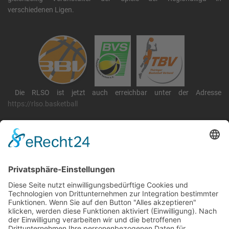
verschiedenen Ligen.
Die RLSO ist jetzt auch erreichbar unter der Adresse
https://rlso.basketball
Wir betreiben ...
RLSO Minikalender
August 2026