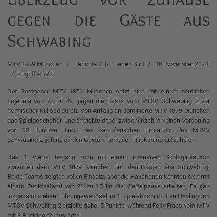
gegen die Gäste aus
Schwabing
MTV 1879 München
Berichte 2. RL Herren Süd
10. November 2024
Zugriffe: 772
Der Gastgeber MTV 1879 München setzt sich mit einem deutlichen
Ergebnis von 78 zu 49 gegen die Gäste vom MTSV Schwabing 2 vor
heimischer Kulisse durch. Von Anfang an dominierte MTV 1879 München
das Spielgeschehen und erreichte dabei zwischenzeitlich einen Vorsprung
von 32 Punkten. Trotz des kämpferischen Einsatzes des MTSV
Schwabing 2 gelang es den Gästen nicht, den Rückstand aufzuholen.
Das 1. Viertel begann noch mit einem intensiven Schlagabtausch
zwischen dem MTV 1879 München und den Gästen aus Schwabing.
Beide Teams zeigten vollen Einsatz, aber die Hausherren konnten sich mit
einem Punktestand von 22 zu 15 im die Viertelpause arbeiten. Es gab
insgesamt sieben Führungswechsel im 1. Spielabschnitt. Ben Hebling von
MTSV Schwabing 2 erzielte dabei 5 Punkte, während Felix Fraas vom MTV
mit 8 Punkten herausragte.