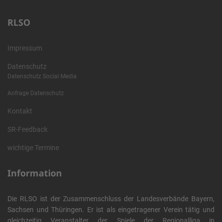
RLSO
Impressum
Datenschutz
Datenschutz Social Media
Anfrage Datenschutz
Kontakt
SR-Feedback
wichtige Termine
Information
Die RLSO ist der Zusammenschluss der Landesverbände Bayern,
Sachsen und Thüringen. Er ist als eingetragener Verein tätig und
gleichzeitig Veranstalter der Spiele der Regionalliga in