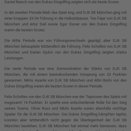
Daniel Raisch von den Dukes Dingolfing zeigten sich als beste Scorer.
In der zweiten Periode blieb das Spiel eng, und DJK SB München ging mit
einer knappen 33-34 Führung in die Halbzeitpause. Teo Fajar von DJK SB
München und Artur Dell sowie Egor Eisner von den Dukes Dingolfing
waren die besten Scorer.
Die dritte Periode war von Führungswechseln geprägt, aber DJK SB
München behauptete letztendlich die Führung. Felix Scholtes von DJK SB
München und Darian Djukic von den Dukes Dingolfing zeigten starke
Leistungen.
Die vierte Periode war eine Demonstration der Stärke von DJK SB
München, die mit einem beeindruckenden Vorsprung von 33 Punkten
gewannen. Niklis Asante von DJK SB München und Altin Ibishi von den
Dukes Dingolfing waren die besten Scorer in dieser Periode.
Felix Scholtes von den DJK SB München war der Topscorer des Spiels mit
insgesamt 14 Punkten. Er spielte eine entscheidende Rolle für den Sieg
seines Teams. Oliver Russ und Niklis Asante waren ebenfalls wichtige
Spieler für die DJK SB München. Die Dukes Dingolfing kämpften tapfer,
konnten aber letztendlich nicht gegen die Überlegenheit der DJK SB
München bestehen. DJK SB München hat einmal mehr bewiesen, dass