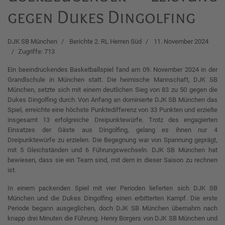
gegen Dukes Dingolfing
DJK SB München
Berichte 2. RL Herren Süd
11. November 2024
Zugriffe: 713
Ein beeindruckendes Basketballspiel fand am 09. November 2024 in der
Grandlschule in München statt. Die heimische Mannschaft, DJK SB
München, setzte sich mit einem deutlichen Sieg von 83 zu 50 gegen die
Dukes Dingolfing durch. Von Anfang an dominierte DJK SB München das
Spiel, erreichte eine höchste Punktedifferenz von 33 Punkten und erzielte
insgesamt 13 erfolgreiche Dreipunktewürfe. Trotz des engagierten
Einsatzes der Gäste aus Dingolfing, gelang es ihnen nur 4
Dreipunktewürfe zu erzielen. Die Begegnung war von Spannung geprägt,
mit 5 Gleichständen und 6 Führungswechseln. DJK SB München hat
bewiesen, dass sie ein Team sind, mit dem in dieser Saison zu rechnen
ist.
In einem packenden Spiel mit vier Perioden lieferten sich DJK SB
München und die Dukes Dingolfing einen erbitterten Kampf. Die erste
Periode begann ausgeglichen, doch DJK SB München übernahm nach
knapp drei Minuten die Führung. Henry Borgers von DJK SB München und