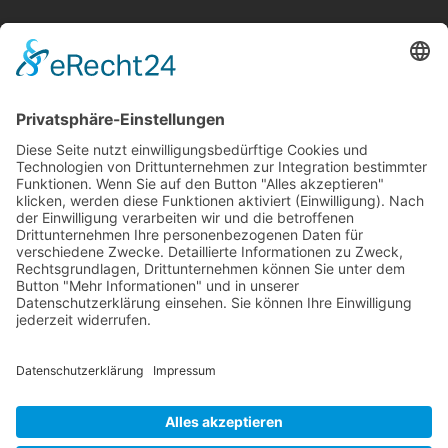
Wir betreiben ...
RLSO Minikalender
August 2026
Mo
Di
Mi
Do
Fr
Sa
So
31
27
28
29
30
31
1
2
32
3
4
5
6
7
8
9
33
10
11
12
13
14
15
16
34
17
18
19
20
21
22
23
35
24
25
26
27
28
29
30