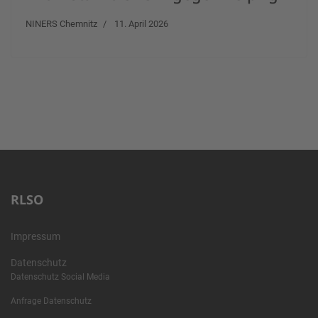
NINERS Chemnitz
11. April 2026
RLSO
Impressum
Datenschutz
Datenschutz Social Media
Anfrage Datenschutz