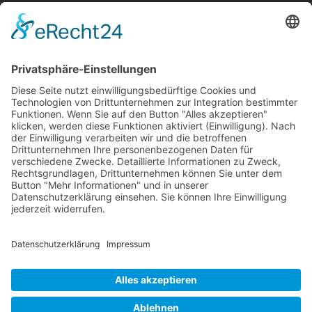
Information
Die RLSO ist der Zusammenschluss der Landesverbände Bayern,
Sachsen und Thüringen. Er ist als eingetragener Verein tätig und
gleichzeitig Veranstalter der Spiele der Regionalliga in
verschiedenen Ligen.
Die RLSO ist jetzt auch erreichbar unter der Adresse
https://rlso.basketball
Wir betreiben ...