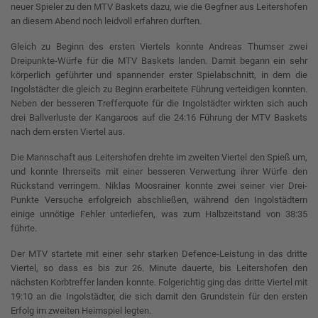
neuer Spieler zu den MTV Baskets dazu, wie die Gegfner aus Leitershofen
an diesem Abend noch leidvoll erfahren durften.
Gleich zu Beginn des ersten Viertels konnte Andreas Thumser zwei
Dreipunkte-Würfe für die MTV Baskets landen. Damit begann ein sehr
körperlich geführter und spannender erster Spielabschnitt, in dem die
Ingolstädter die gleich zu Beginn erarbeitete Führung verteidigen konnten.
Neben der besseren Trefferquote für die Ingolstädter wirkten sich auch
drei Ballverluste der Kangaroos auf die 24:16 Führung der MTV Baskets
nach dem ersten Viertel aus.
Die Mannschaft aus Leitershofen drehte im zweiten Viertel den Spieß um,
und konnte Ihrerseits mit einer besseren Verwertung ihrer Würfe den
Rückstand verringern. Niklas Moosrainer konnte zwei seiner vier Drei-
Punkte Versuche erfolgreich abschließen, während den Ingolstädtern
einige unnötige Fehler unterliefen, was zum Halbzeitstand von 38:35
führte.
Der MTV startete mit einer sehr starken Defence-Leistung in das dritte
Viertel, so dass es bis zur 26. Minute dauerte, bis Leitershofen den
nächsten Korbtreffer landen konnte. Folgerichtig ging das dritte Viertel mit
19:10 an die Ingolstädter, die sich damit den Grundstein für den ersten
Erfolg im zweiten Heimspiel legten.