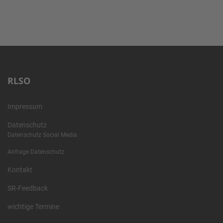
RLSO
Impressum
Datenschutz
Datenschutz Social Media
Anfrage Datenschutz
Kontakt
SR-Feedback
wichtige Termine