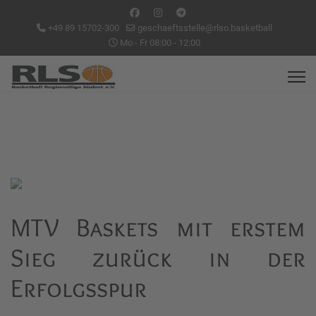
+49 89 15702-300
geschaeftsstelle@rlso.basketball
Mo - Fr 08:00 - 12:00
MTV Baskets mit erstem
Sieg zurück in der
Erfolgsspur