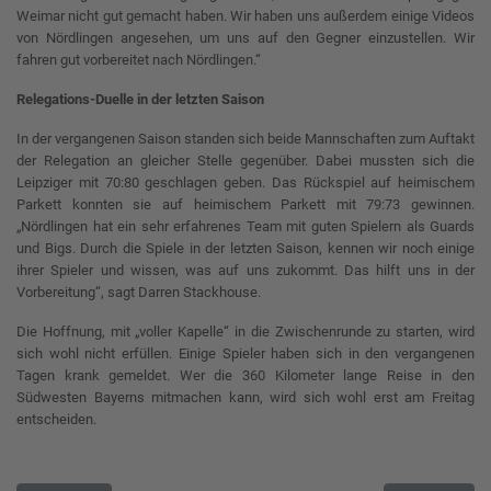
Weimar nicht gut gemacht haben. Wir haben uns außerdem einige Videos
von Nördlingen angesehen, um uns auf den Gegner einzustellen. Wir
fahren gut vorbereitet nach Nördlingen.“
Relegations-Duelle in der letzten Saison
In der vergangenen Saison standen sich beide Mannschaften zum Auftakt
der Relegation an gleicher Stelle gegenüber. Dabei mussten sich die
Leipziger mit 70:80 geschlagen geben. Das Rückspiel auf heimischem
Parkett konnten sie auf heimischem Parkett mit 79:73 gewinnen.
„Nördlingen hat ein sehr erfahrenes Team mit guten Spielern als Guards
und Bigs. Durch die Spiele in der letzten Saison, kennen wir noch einige
ihrer Spieler und wissen, was auf uns zukommt. Das hilft uns in der
Vorbereitung“, sagt Darren Stackhouse.
Die Hoffnung, mit „voller Kapelle“ in die Zwischenrunde zu starten, wird
sich wohl nicht erfüllen. Einige Spieler haben sich in den vergangenen
Tagen krank gemeldet. Wer die 360 Kilometer lange Reise in den
Südwesten Bayerns mitmachen kann, wird sich wohl erst am Freitag
entscheiden.