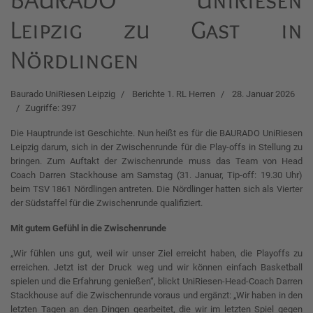
Leipzig zu Gast in
Nördlingen
Baurado UniRiesen Leipzig
Berichte 1. RL Herren
28. Januar 2026
Zugriffe: 397
Die Hauptrunde ist Geschichte. Nun heißt es für die BAURADO UniRiesen
Leipzig darum, sich in der Zwischenrunde für die Play-offs in Stellung zu
bringen. Zum Auftakt der Zwischenrunde muss das Team von Head
Coach Darren Stackhouse am Samstag (31. Januar, Tip-off: 19.30 Uhr)
beim TSV 1861 Nördlingen antreten. Die Nördlinger hatten sich als Vierter
der Südstaffel für die Zwischenrunde qualifiziert.
Mit gutem Gefühl in die Zwischenrunde
„Wir fühlen uns gut, weil wir unser Ziel erreicht haben, die Playoffs zu
erreichen. Jetzt ist der Druck weg und wir können einfach Basketball
spielen und die Erfahrung genießen“, blickt UniRiesen-Head-Coach Darren
Stackhouse auf die Zwischenrunde voraus und ergänzt: „Wir haben in den
letzten Tagen an den Dingen gearbeitet, die wir im letzten Spiel gegen