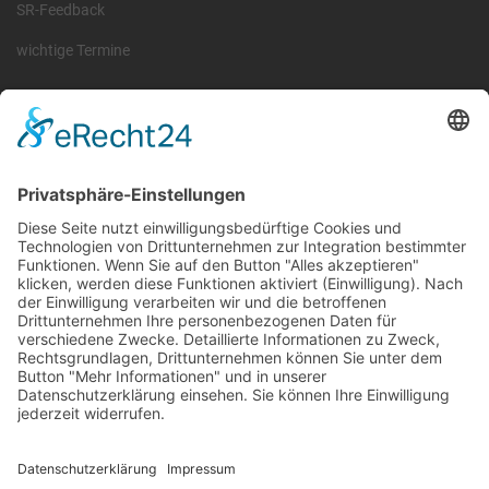
SR-Feedback
wichtige Termine
Information
Die RLSO ist der Zusammenschluss der Landesverbände Bayern,
Sachsen und Thüringen. Er ist als eingetragener Verein tätig und
gleichzeitig Veranstalter der Spiele der Regionalliga in
verschiedenen Ligen.
Die RLSO ist jetzt auch erreichbar unter der Adresse
https://rlso.basketball
Wir betreiben ...