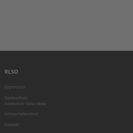
RLSO
Impressum
Datenschutz
Datenschutz Social Media
Anfrage Datenschutz
Kontakt